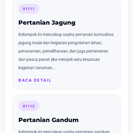
01111
Pertanian Jagung
Kelompok ini mencakup usaha pertanian komoditas
jagung mulai dari kegiatan pengolahan lahan,
penanaman, pemeliharaan, dan juga pemanenan
dan pasca panen jika menjadi satu kesatuan
kegiatan tanaman...
BACA DETAIL
01112
Pertanian Gandum
Kelompok ini mencakup usaha pertanian gandum