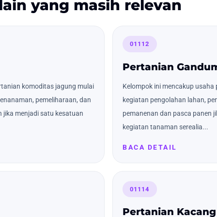
lain yang masih relevan
01112
Pertanian Gandu
tanian komoditas jagung mulai
Kelompok ini mencakup usaha 
 penanaman, pemeliharaan, dan
kegiatan pengolahan lahan, pe
jika menjadi satu kesatuan
pemanenan dan pasca panen ji
kegiatan tanaman serealia...
BACA DETAIL
01114
Pertanian Kacang