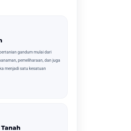
m
pertanian gandum mulai dari
nanaman, pemeliharaan, dan juga
ka menjadi satu kesatuan
 Tanah