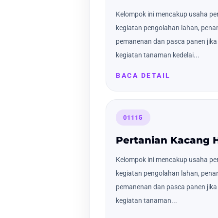
Kelompok ini mencakup usaha pert
kegiatan pengolahan lahan, pena
pemanenan dan pasca panen jika 
kegiatan tanaman kedelai...
BACA DETAIL
01115
Pertanian Kacang H
Kelompok ini mencakup usaha pert
kegiatan pengolahan lahan, pena
pemanenan dan pasca panen jika 
kegiatan tanaman...