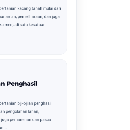
ertanian kacang tanah mulai dari
nanaman, pemeliharaan, dan juga
ka menjadi satu kesatuan
ian Penghasil
rtanian biji-bijian penghasil
tan pengolahan lahan,
n juga pemanenan dan pasca
n...