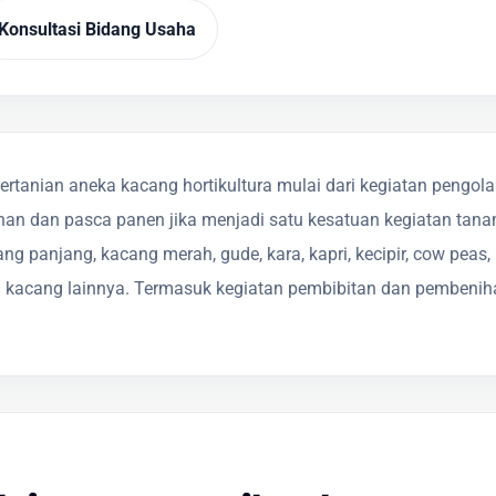
Konsultasi Bidang Usaha
rtanian aneka kacang hortikultura mulai dari kegiatan pengol
an dan pasca panen jika menjadi satu kesatuan kegiatan tana
ang panjang, kacang merah, gude, kara, kapri, kecipir, cow peas,
 kacang lainnya. Termasuk kegiatan pembibitan dan pembeni