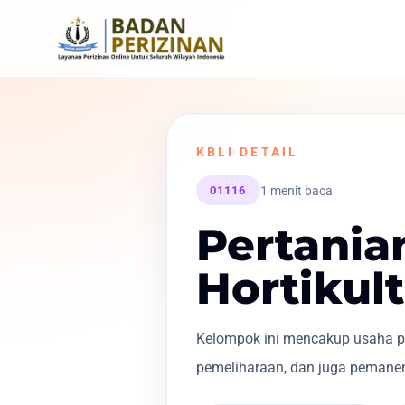
KBLI DETAIL
1 menit baca
01116
Pertania
Hortikul
Kelompok ini mencakup usaha pe
pemeliharaan, dan juga pemanen