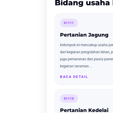
Bidang usaha 
01111
Pertanian Jagung
Kelompok ini mencakup usaha per
dari kegiatan pengolahan lahan,
juga pemanenan dan pasca panen 
kegiatan tanaman...
BACA DETAIL
01113
Pertanian Kedelai