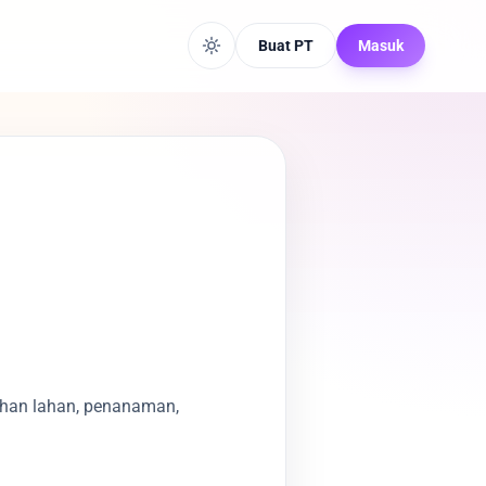
Buat PT
Masuk
ahan lahan, penanaman,