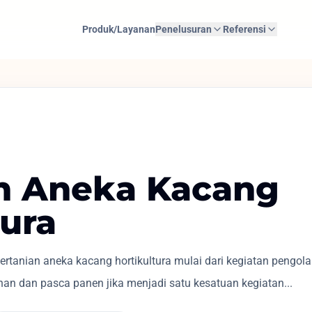
Produk/Layanan
Penelusuran
Referensi
n Aneka Kacang
tura
rtanian aneka kacang hortikultura mulai dari kegiatan pengol
an dan pasca panen jika menjadi satu kesatuan kegiatan...