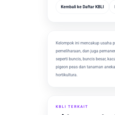
Kembali ke Daftar KBLI
Kelompok ini mencakup usaha pe
pemeliharaan, dan juga pemanen
seperti buncis, buncis besar, kac
pigeon peas dan tanaman aneka
hortikultura.
KBLI TERKAIT