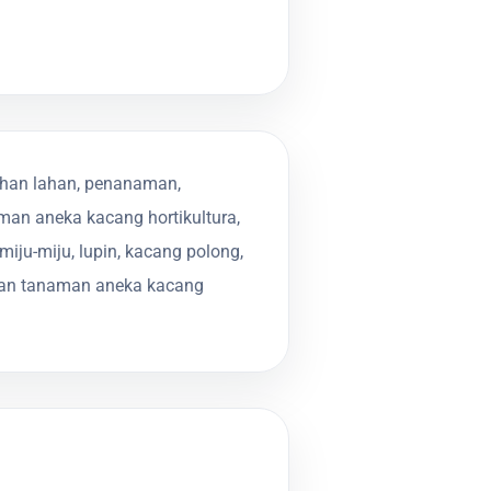
ahan lahan, penanaman,
man aneka kacang hortikultura,
 miju-miju, lupin, kacang polong,
han tanaman aneka kacang