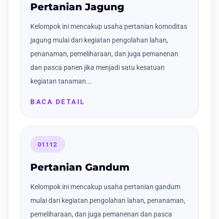
Pertanian Jagung
Kelompok ini mencakup usaha pertanian komoditas
jagung mulai dari kegiatan pengolahan lahan,
penanaman, pemeliharaan, dan juga pemanenan
dan pasca panen jika menjadi satu kesatuan
kegiatan tanaman...
BACA DETAIL
01112
Pertanian Gandum
Kelompok ini mencakup usaha pertanian gandum
mulai dari kegiatan pengolahan lahan, penanaman,
pemeliharaan, dan juga pemanenan dan pasca