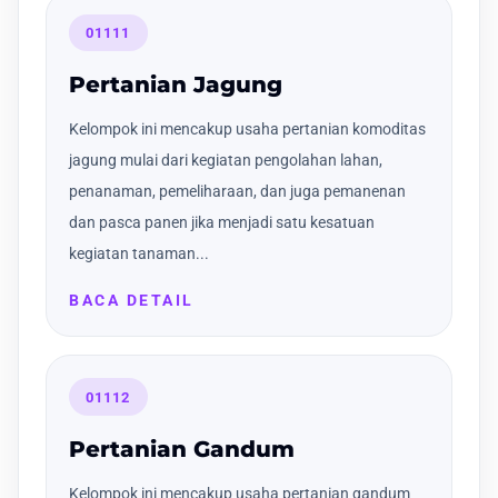
01111
Pertanian Jagung
Kelompok ini mencakup usaha pertanian komoditas
jagung mulai dari kegiatan pengolahan lahan,
penanaman, pemeliharaan, dan juga pemanenan
dan pasca panen jika menjadi satu kesatuan
kegiatan tanaman...
BACA DETAIL
01112
Pertanian Gandum
Kelompok ini mencakup usaha pertanian gandum