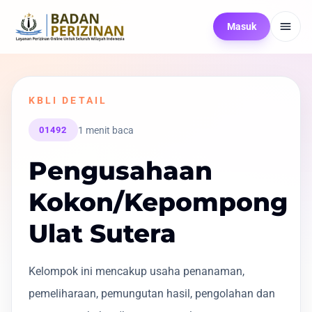
Masuk
KBLI DETAIL
1 menit baca
01492
Pengusahaan
Kokon/Kepompong
Ulat Sutera
Kelompok ini mencakup usaha penanaman,
pemeliharaan, pemungutan hasil, pengolahan dan