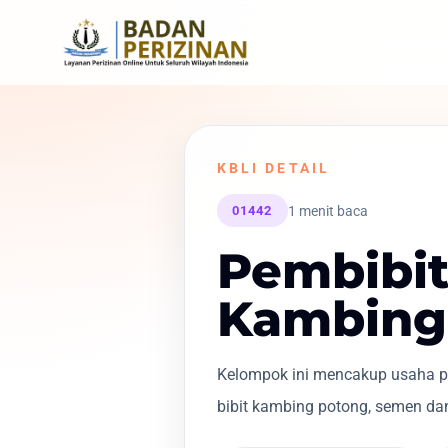
KBLI DETAIL
1 menit baca
01442
Pembibi
Kambing
Kelompok ini mencakup usaha p
bibit kambing potong, semen da