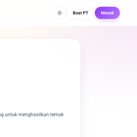
Buat PT
Masuk
g untuk menghasilkan ternak