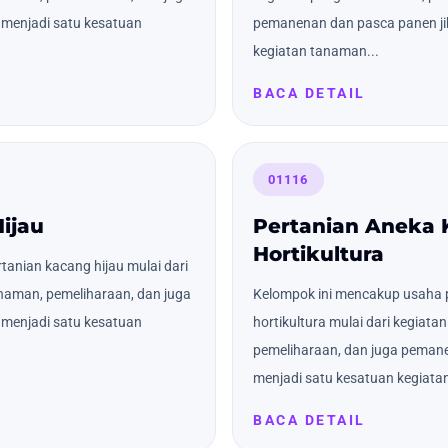
menjadi satu kesatuan
pemanenan dan pasca panen ji
kegiatan tanaman...
BACA DETAIL
01116
ijau
Pertanian Aneka
Hortikultura
anian kacang hijau mulai dari
naman, pemeliharaan, dan juga
Kelompok ini mencakup usaha 
menjadi satu kesatuan
hortikultura mulai dari kegiat
pemeliharaan, dan juga pemane
menjadi satu kesatuan kegiatan
BACA DETAIL