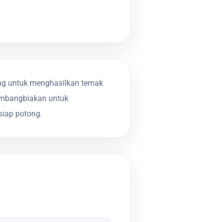
g untuk menghasilkan ternak
embangbiakan untuk
iap potong.