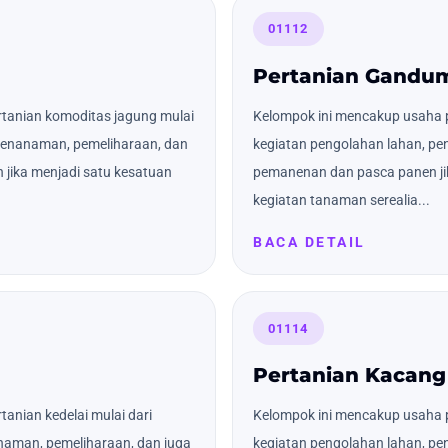
01112
Pertanian Gandu
tanian komoditas jagung mulai
Kelompok ini mencakup usaha 
 penanaman, pemeliharaan, dan
kegiatan pengolahan lahan, pe
jika menjadi satu kesatuan
pemanenan dan pasca panen ji
kegiatan tanaman serealia...
BACA DETAIL
01114
Pertanian Kacang
anian kedelai mulai dari
Kelompok ini mencakup usaha p
naman, pemeliharaan, dan juga
kegiatan pengolahan lahan, pe