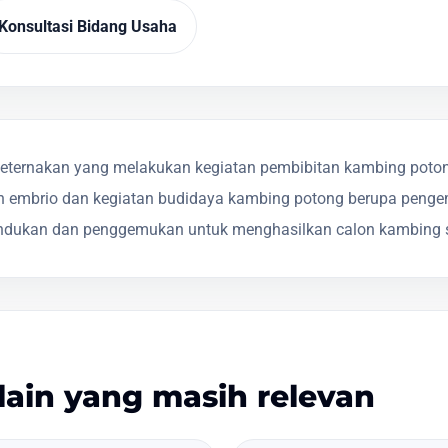
Konsultasi Bidang Usaha
eternakan yang melakukan kegiatan pembibitan kambing poton
an embrio dan kegiatan budidaya kambing potong berupa peng
indukan dan penggemukan untuk menghasilkan calon kambing s
lain yang masih relevan