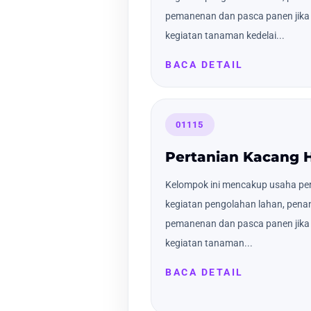
pemanenan dan pasca panen jika 
kegiatan tanaman kedelai...
BACA DETAIL
01115
Pertanian Kacang H
Kelompok ini mencakup usaha pert
kegiatan pengolahan lahan, pena
pemanenan dan pasca panen jika 
kegiatan tanaman...
BACA DETAIL