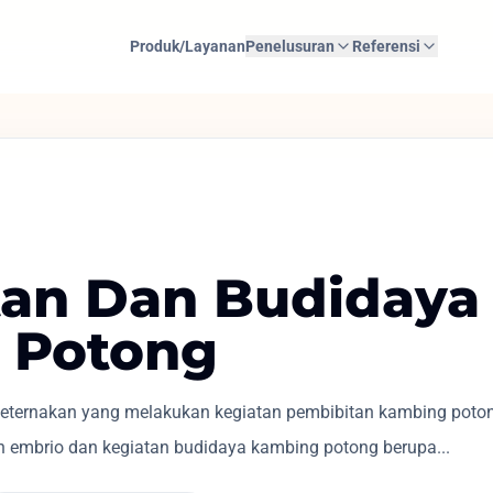
Produk/Layanan
Penelusuran
Referensi
tan Dan Budidaya
 Potong
eternakan yang melakukan kegiatan pembibitan kambing poton
n embrio dan kegiatan budidaya kambing potong berupa...