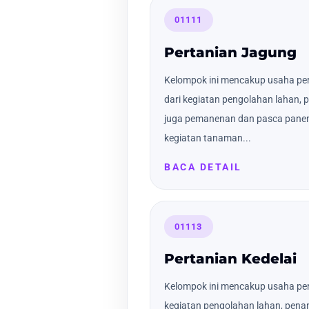
01111
Pertanian Jagung
Kelompok ini mencakup usaha per
dari kegiatan pengolahan lahan,
juga pemanenan dan pasca panen 
kegiatan tanaman...
BACA DETAIL
01113
Pertanian Kedelai
Kelompok ini mencakup usaha pert
kegiatan pengolahan lahan, pena