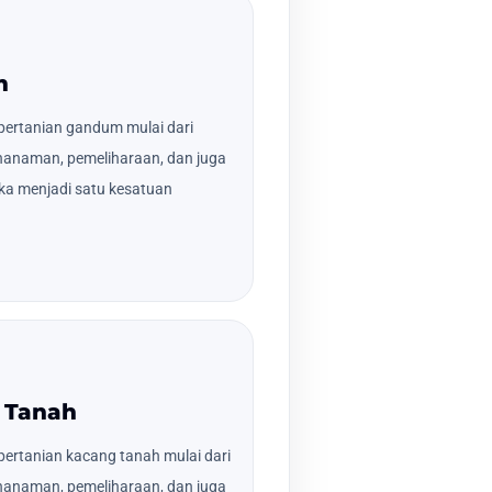
m
pertanian gandum mulai dari
nanaman, pemeliharaan, dan juga
ka menjadi satu kesatuan
 Tanah
ertanian kacang tanah mulai dari
nanaman, pemeliharaan, dan juga