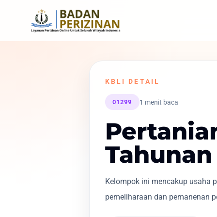
KBLI DETAIL
1 menit baca
01299
Pertani
Tahunan
Kelompok ini mencakup usaha pe
pemeliharaan dan pemanenan po