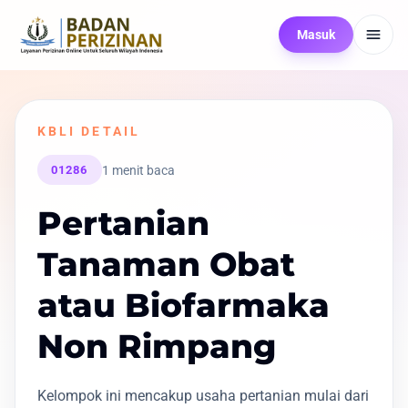
Masuk
KBLI DETAIL
1 menit baca
01286
Pertanian
Tanaman Obat
atau Biofarmaka
Non Rimpang
Kelompok ini mencakup usaha pertanian mulai dari