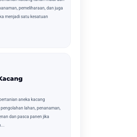
nanaman, pemeliharaan, dan juga
ka menjadi satu kesatuan
 Kacang
pertanian aneka kacang
an pengolahan lahan, penanaman,
nan dan pasca panen jika
...