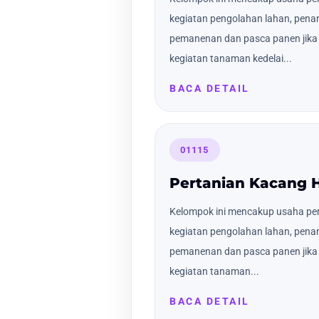
kegiatan pengolahan lahan, pena
pemanenan dan pasca panen jika 
kegiatan tanaman kedelai...
BACA DETAIL
01115
Pertanian Kacang H
Kelompok ini mencakup usaha pert
kegiatan pengolahan lahan, pena
pemanenan dan pasca panen jika 
kegiatan tanaman...
BACA DETAIL