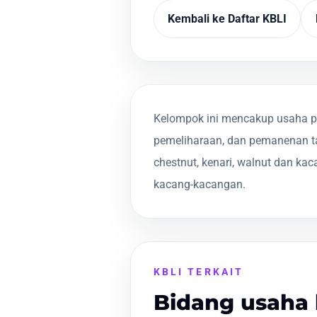
Kembali ke Daftar KBLI
Kelompok ini mencakup usaha pe
pemeliharaan, dan pemanenan t
chestnut, kenari, walnut dan k
kacang-kacangan.
KBLI TERKAIT
Bidang usaha 