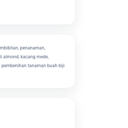
embibitan, penanaman,
ti almond, kacang mede,
n pembenihan tanaman buah biji