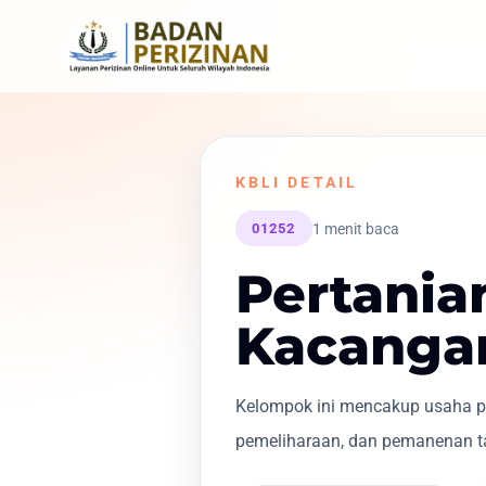
KBLI DETAIL
1 menit baca
01252
Pertania
Kacanga
Kelompok ini mencakup usaha pe
pemeliharaan, dan pemanenan ta