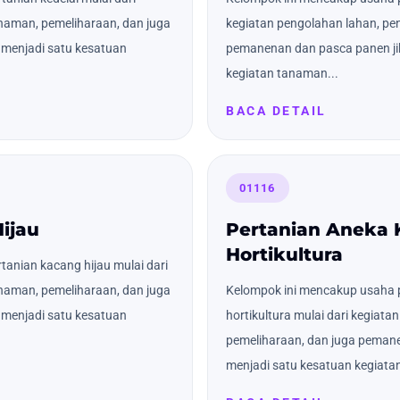
naman, pemeliharaan, dan juga
kegiatan pengolahan lahan, pe
menjadi satu kesatuan
pemanenan dan pasca panen ji
kegiatan tanaman...
BACA DETAIL
01116
ijau
Pertanian Aneka
Hortikultura
anian kacang hijau mulai dari
naman, pemeliharaan, dan juga
Kelompok ini mencakup usaha 
menjadi satu kesatuan
hortikultura mulai dari kegiat
pemeliharaan, dan juga pemane
menjadi satu kesatuan kegiatan