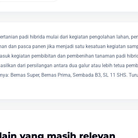
rtanian padi hibrida mulai dari kegiatan pengolahan lahan, 
an dan pasca panen jika menjadi satu kesatuan kegiatan sam
asuk kegiatan pembibitan dan pembenihan tanaman padi hibrid
asilkan dari persilangan antara dua galur atau lebih tetua pe
nya: Bernas Super, Bernas Prima, Sembada B3, SL 11 SHS. Turun
lain yang masih relevan