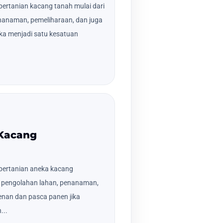
ertanian kacang tanah mulai dari
nanaman, pemeliharaan, dan juga
ka menjadi satu kesatuan
 Kacang
pertanian aneka kacang
an pengolahan lahan, penanaman,
nan dan pasca panen jika
...