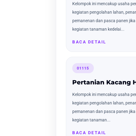
Kelompok ini mencakup usaha pert
kegiatan pengolahan lahan, pena
pemanenan dan pasca panen jika 
kegiatan tanaman kedelai...
BACA DETAIL
01115
Pertanian Kacang H
Kelompok ini mencakup usaha pert
kegiatan pengolahan lahan, pena
pemanenan dan pasca panen jika 
kegiatan tanaman...
BACA DETAIL