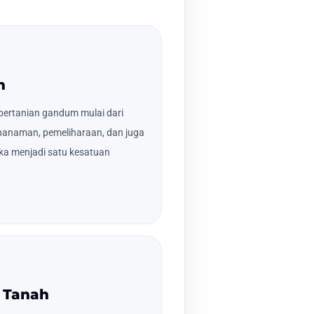
m
pertanian gandum mulai dari
nanaman, pemeliharaan, dan juga
ka menjadi satu kesatuan
 Tanah