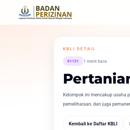
KBLI DETAIL
1 menit baca
01121
Pertania
Kelompok ini mencakup usaha pe
pemeliharaan, dan juga pemanen
Kembali ke Daftar KBLI