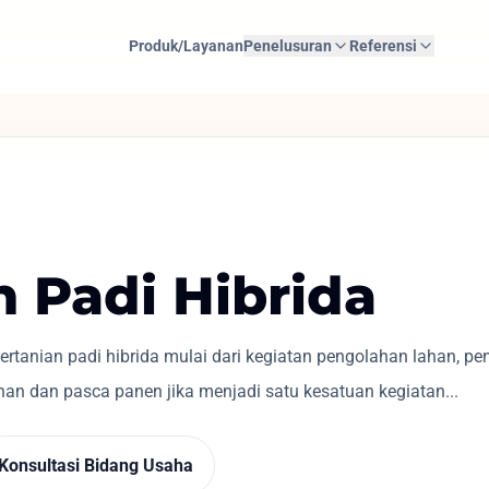
Produk/Layanan
Penelusuran
Referensi
n Padi Hibrida
rtanian padi hibrida mulai dari kegiatan pengolahan lahan, 
an dan pasca panen jika menjadi satu kesatuan kegiatan...
Konsultasi Bidang Usaha