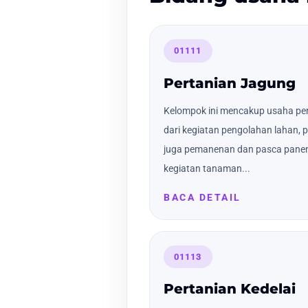
01111
Pertanian Jagung
Kelompok ini mencakup usaha per
dari kegiatan pengolahan lahan,
juga pemanenan dan pasca panen 
kegiatan tanaman...
BACA DETAIL
01113
Pertanian Kedelai