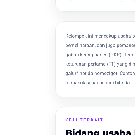
Kelompok ini mencakup usaha pe
pemeliharaan, dan juga pemanen
gabah kering panen (GKP). Term
keturunan pertama (F1) yang dih
galur/inbrida homozigot. Contoh
termasuk sebagai padi hibrida.
KBLI TERKAIT
Bidang usaha 