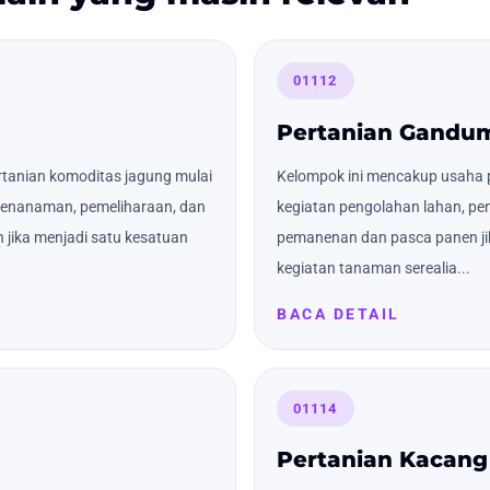
01112
Pertanian Gandu
tanian komoditas jagung mulai
Kelompok ini mencakup usaha 
 penanaman, pemeliharaan, dan
kegiatan pengolahan lahan, pe
jika menjadi satu kesatuan
pemanenan dan pasca panen ji
kegiatan tanaman serealia...
BACA DETAIL
01114
Pertanian Kacang