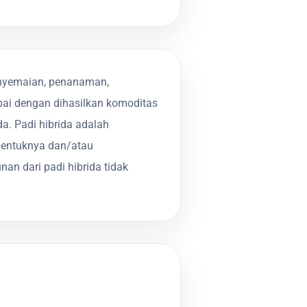
penyemaian, penanaman,
pai dengan dihasilkan komoditas
a. Padi hibrida adalah
mbentuknya dan/atau
an dari padi hibrida tidak