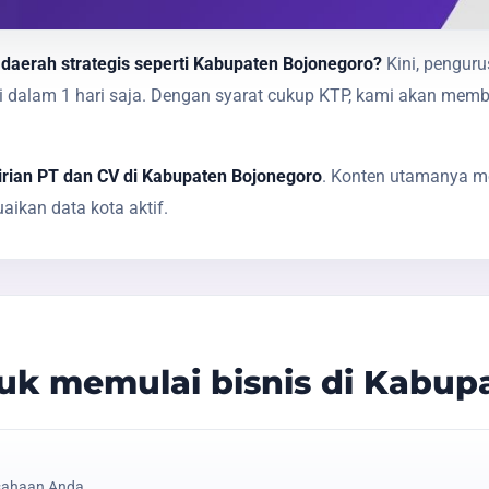
 daerah strategis seperti Kabupaten Bojonegoro?
Kini, penguru
sai dalam 1 hari saja. Dengan syarat cukup KTP, kami akan 
rian PT dan CV di Kabupaten Bojonegoro
. Konten utamanya me
ikan data kota aktif.
k memulai bisnis di Kabup
sahaan Anda.