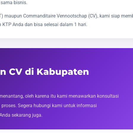
 sama bisnis.
(PT) maupun Commanditaire Vennootschap (CV), kami siap mem
 KTP Anda dan bisa selesai dalam 1 hari.
an CV di Kabupaten
enantang, oleh karena itu kami menawarkan konsultasi
roses. Segera hubungi kami untuk informasi
 Anda sekarang juga.