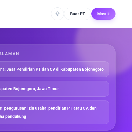
Buat PT
Masuk
ALAMAN
ma:
Jasa Pendirian PT dan CV di Kabupaten Bojonegoro
upaten Bojonegoro, Jawa Timur
n:
pengurusan izin usaha, pendirian PT atau CV, dan
aha pendukung