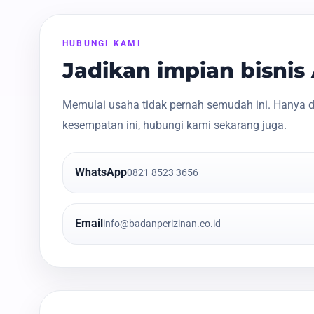
HUBUNGI KAMI
Jadikan impian bisni
Memulai usaha tidak pernah semudah ini. Hanya d
kesempatan ini, hubungi kami sekarang juga.
WhatsApp
0821 8523 3656
Email
info@badanperizinan.co.id