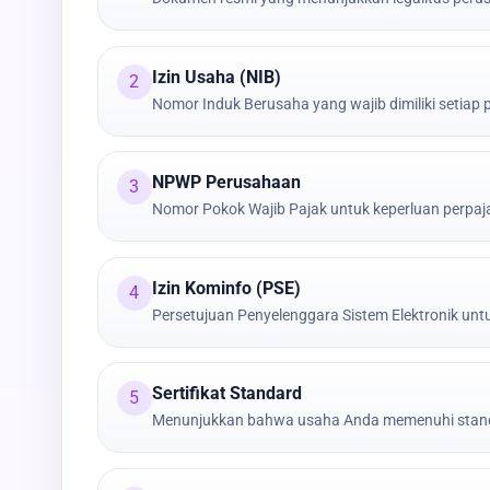
Izin Usaha (NIB)
2
Nomor Induk Berusaha yang wajib dimiliki setiap
NPWP Perusahaan
3
Nomor Pokok Wajib Pajak untuk keperluan perpa
Izin Kominfo (PSE)
4
Persetujuan Penyelenggara Sistem Elektronik untu
Sertifikat Standard
5
Menunjukkan bahwa usaha Anda memenuhi stand