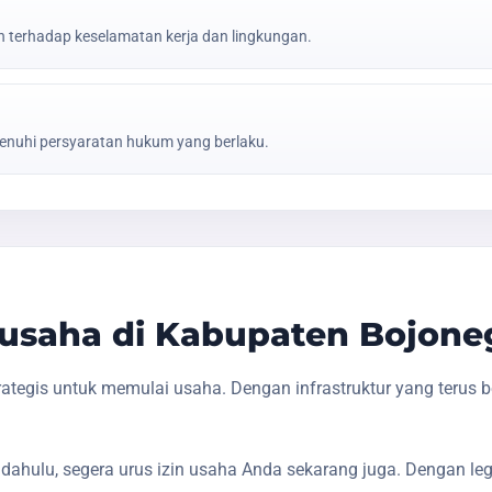
erhadap keselamatan kerja dan lingkungan.
nuhi persyaratan hukum yang berlaku.
usaha di Kabupaten Bojone
tegis untuk memulai usaha. Dengan infrastruktur yang terus 
dahulu, segera urus izin usaha Anda sekarang juga. Dengan le