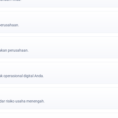
 perusahaan.
jakan perusahaan.
k operasional digital Anda.
ar risiko usaha menengah.