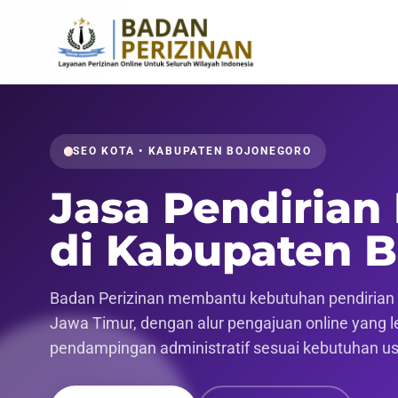
SEO KOTA • KABUPATEN BOJONEGORO
Jasa Pendirian
di Kabupaten 
Badan Perizinan membantu kebutuhan pendirian p
Jawa Timur, dengan alur pengajuan online yang leb
pendampingan administratif sesuai kebutuhan u