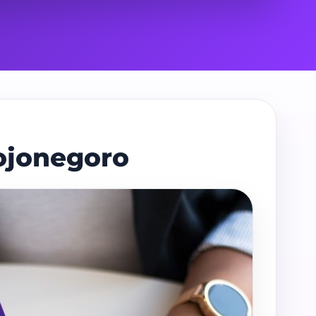
ojonegoro