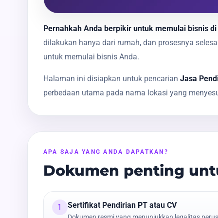
Pernahkah Anda berpikir untuk memulai bisnis di
dilakukan hanya dari rumah, dan prosesnya sele
untuk memulai bisnis Anda.
Halaman ini disiapkan untuk pencarian
Jasa Pendi
perbedaan utama pada nama lokasi yang menyesua
APA SAJA YANG ANDA DAPATKAN?
Dokumen penting untu
Sertifikat Pendirian PT atau CV
1
Dokumen resmi yang menunjukkan legalitas peru