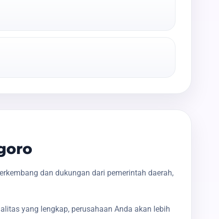
goro
berkembang dan dukungan dari pemerintah daerah,
galitas yang lengkap, perusahaan Anda akan lebih