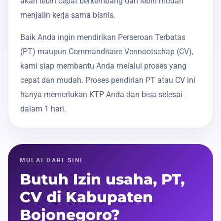
akan lebih cepat berkembang dan lebih mudah
menjalin kerja sama bisnis.
Baik Anda ingin mendirikan Perseroan Terbatas
(PT) maupun Commanditaire Vennootschap (CV),
kami siap membantu Anda melalui proses yang
cepat dan mudah. Proses pendirian PT atau CV ini
hanya memerlukan KTP Anda dan bisa selesai
dalam 1 hari.
MULAI DARI SINI
Butuh Izin usaha, PT,
CV di Kabupaten
Bojonegoro?