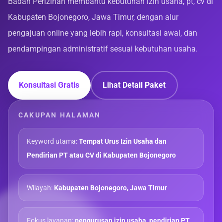
Badan Perizinan membantu kebutuhan izin usaha, pt, cv di
Kabupaten Bojonegoro, Jawa Timur, dengan alur
pengajuan online yang lebih rapi, konsultasi awal, dan
pendampingan administratif sesuai kebutuhan usaha.
Konsultasi Gratis
Lihat Detail Paket
CAKUPAN HALAMAN
Keyword utama:
Tempat Urus Izin Usaha dan
Pendirian PT atau CV di Kabupaten Bojonegoro
Wilayah:
Kabupaten Bojonegoro, Jawa Timur
Fokus layanan:
pengurusan izin usaha, pendirian PT