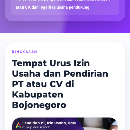
atau CV, dan legalitas usaha pendukung
RINGKASAN
Tempat Urus Izin
Usaha dan Pendirian
PT atau CV di
Kabupaten
Bojonegoro