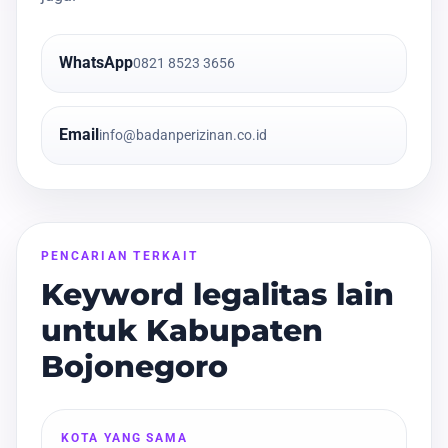
WhatsApp
0821 8523 3656
Email
info@badanperizinan.co.id
PENCARIAN TERKAIT
Keyword legalitas lain
untuk Kabupaten
Bojonegoro
KOTA YANG SAMA