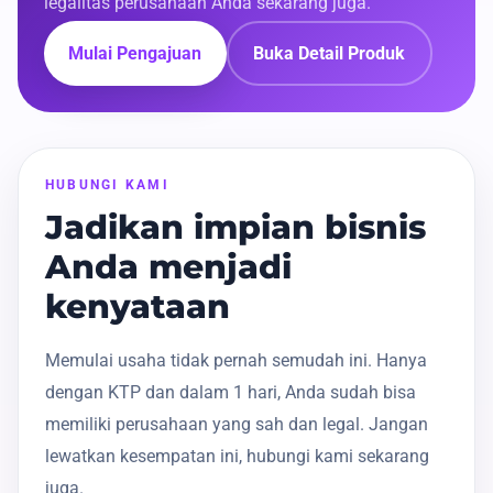
legalitas perusahaan Anda sekarang juga.
Mulai Pengajuan
Buka Detail Produk
HUBUNGI KAMI
Jadikan impian bisnis
Anda menjadi
kenyataan
Memulai usaha tidak pernah semudah ini. Hanya
dengan KTP dan dalam 1 hari, Anda sudah bisa
memiliki perusahaan yang sah dan legal. Jangan
lewatkan kesempatan ini, hubungi kami sekarang
juga.