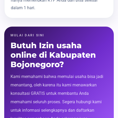
hanya memerlukan KTP Anda dan bisa selesai
dalam 1 hari.
MULAI DARI SINI
Butuh Izin usaha
online di Kabupaten
Bojonegoro?
Kami memahami bahwa memulai usaha bisa jadi
menantang, oleh karena itu kami menawarkan
konsultasi GRATIS untuk membantu Anda
memahami seluruh proses. Segera hubungi kami
untuk informasi selengkapnya dan daftarkan