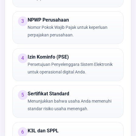
NPWP Perusahaan
3
Nomor Pokok Wajib Pajak untuk keperluan
perpajakan perusahaan.
Izin Kominfo (PSE)
4
Persetujuan Penyelenggara Sistem Elektronik
untuk operasional digital Anda.
Sertifikat Standard
5
Menunjukkan bahwa usaha Anda memenuhi
standar risiko usaha menengah.
K3L dan SPPL
6