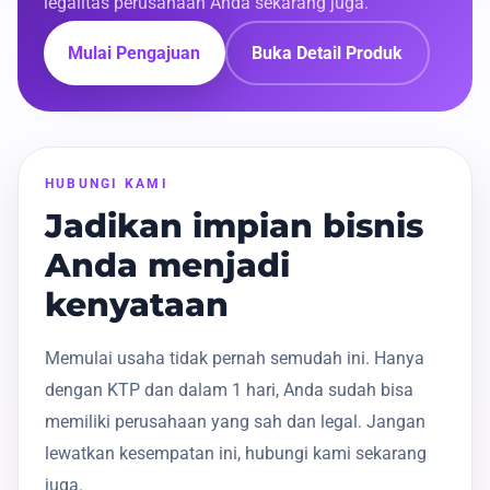
legalitas perusahaan Anda sekarang juga.
Mulai Pengajuan
Buka Detail Produk
HUBUNGI KAMI
Jadikan impian bisnis
Anda menjadi
kenyataan
Memulai usaha tidak pernah semudah ini. Hanya
dengan KTP dan dalam 1 hari, Anda sudah bisa
memiliki perusahaan yang sah dan legal. Jangan
lewatkan kesempatan ini, hubungi kami sekarang
juga.