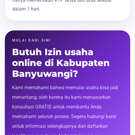
hanya memerlukan KTP Anda dan bisa selesai
dalam 1 hari.
MULAI DARI SINI
Butuh Izin usaha
online di Kabupaten
Banyuwangi?
Kami memahami bahwa memulai usaha bisa jadi
menantang, oleh karena itu kami menawarkan
konsultasi GRATIS untuk membantu Anda
memahami seluruh proses. Segera hubungi kami
untuk informasi selengkapnya dan daftarkan