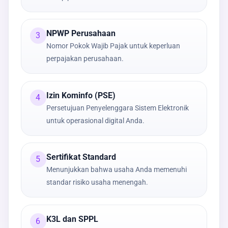
NPWP Perusahaan
3
Nomor Pokok Wajib Pajak untuk keperluan
perpajakan perusahaan.
Izin Kominfo (PSE)
4
Persetujuan Penyelenggara Sistem Elektronik
untuk operasional digital Anda.
Sertifikat Standard
5
Menunjukkan bahwa usaha Anda memenuhi
standar risiko usaha menengah.
K3L dan SPPL
6