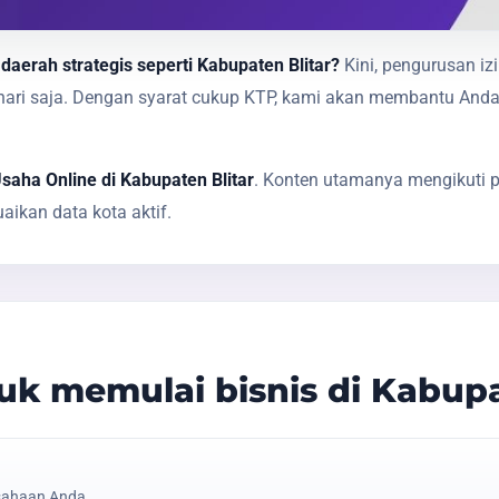
daerah strategis seperti Kabupaten Blitar?
Kini, pengurusan iz
1 hari saja. Dengan syarat cukup KTP, kami akan membantu A
Usaha Online di Kabupaten Blitar
. Konten utamanya mengikuti p
ikan data kota aktif.
k memulai bisnis di Kabupa
sahaan Anda.