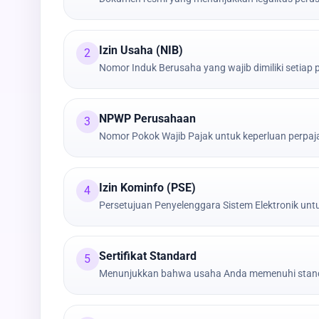
Izin Usaha (NIB)
2
Nomor Induk Berusaha yang wajib dimiliki setiap
NPWP Perusahaan
3
Nomor Pokok Wajib Pajak untuk keperluan perpa
Izin Kominfo (PSE)
4
Persetujuan Penyelenggara Sistem Elektronik untu
Sertifikat Standard
5
Menunjukkan bahwa usaha Anda memenuhi stand