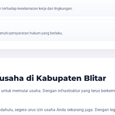
erhadap keselamatan kerja dan lingkungan.
nuhi persyaratan hukum yang berlaku.
saha di Kabupaten Blitar
s untuk memulai usaha. Dengan infrastruktur yang terus berke
dahulu, segera urus izin usaha Anda sekarang juga. Dengan le