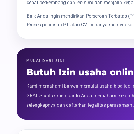
cepat berkembang dan lebih mudah menjalin kerja
Baik Anda ingin mendirikan Perseroan Terbatas 
Proses pendirian PT atau CV ini hanya memerlukan
MULAI DARI SINI
Butuh Izin usaha onlin
Kami memahami bahwa memulai usaha bisa jadi m
GRATIS untuk membantu Anda memahami seluruh p
selengkapnya dan daftarkan legalitas perusahaan