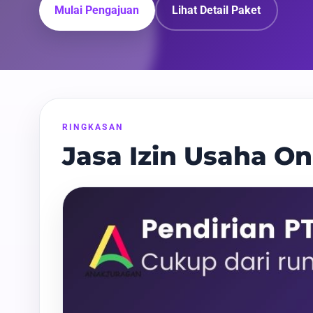
Mulai Pengajuan
Lihat Detail Paket
RINGKASAN
Jasa Izin Usaha On