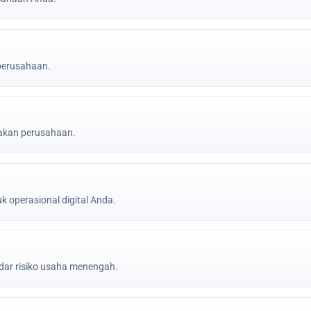
 perusahaan.
jakan perusahaan.
k operasional digital Anda.
ar risiko usaha menengah.