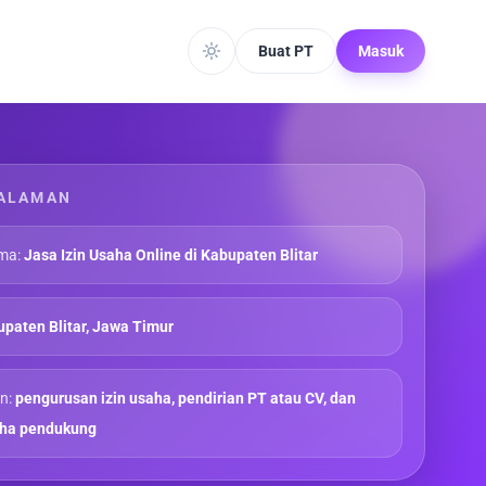
Buat PT
Masuk
ALAMAN
ma:
Jasa Izin Usaha Online di Kabupaten Blitar
paten Blitar, Jawa Timur
n:
pengurusan izin usaha, pendirian PT atau CV, dan
aha pendukung