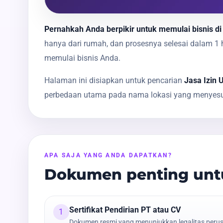
Pernahkah Anda berpikir untuk memulai bisnis di 
hanya dari rumah, dan prosesnya selesai dalam 
memulai bisnis Anda.
Halaman ini disiapkan untuk pencarian
Jasa Izin 
perbedaan utama pada nama lokasi yang menyesua
APA SAJA YANG ANDA DAPATKAN?
Dokumen penting untu
Sertifikat Pendirian PT atau CV
1
Dokumen resmi yang menunjukkan legalitas peru