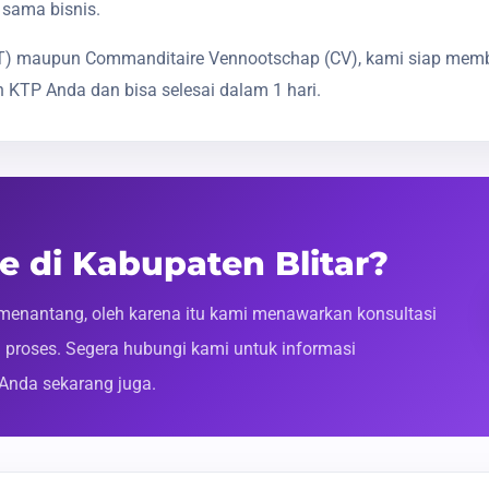
 sama bisnis.
(PT) maupun Commanditaire Vennootschap (CV), kami siap mem
 KTP Anda dan bisa selesai dalam 1 hari.
e di Kabupaten Blitar?
enantang, oleh karena itu kami menawarkan konsultasi
roses. Segera hubungi kami untuk informasi
 Anda sekarang juga.