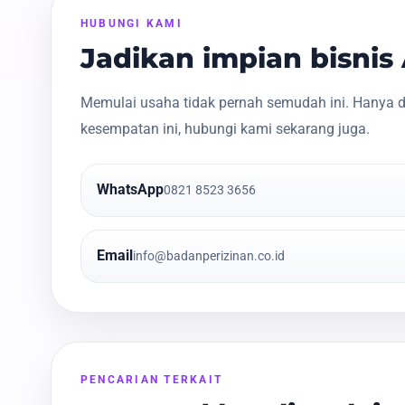
HUBUNGI KAMI
Jadikan impian bisni
Memulai usaha tidak pernah semudah ini. Hanya d
kesempatan ini, hubungi kami sekarang juga.
WhatsApp
0821 8523 3656
Email
info@badanperizinan.co.id
PENCARIAN TERKAIT