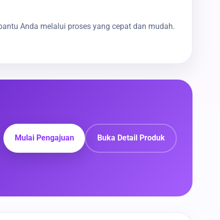
bantu Anda melalui proses yang cepat dan mudah.
Mulai Pengajuan
Buka Detail Produk