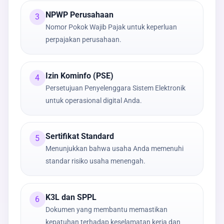
NPWP Perusahaan
3
Nomor Pokok Wajib Pajak untuk keperluan
perpajakan perusahaan.
Izin Kominfo (PSE)
4
Persetujuan Penyelenggara Sistem Elektronik
untuk operasional digital Anda.
Sertifikat Standard
5
Menunjukkan bahwa usaha Anda memenuhi
standar risiko usaha menengah.
K3L dan SPPL
6
Dokumen yang membantu memastikan
kepatuhan terhadap keselamatan kerja dan