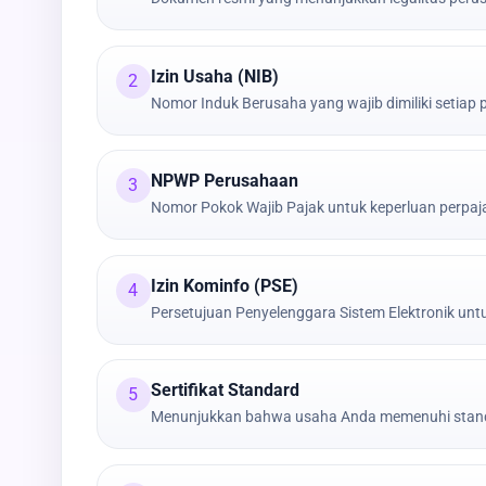
Izin Usaha (NIB)
2
Nomor Induk Berusaha yang wajib dimiliki setiap
NPWP Perusahaan
3
Nomor Pokok Wajib Pajak untuk keperluan perpa
Izin Kominfo (PSE)
4
Persetujuan Penyelenggara Sistem Elektronik untu
Sertifikat Standard
5
Menunjukkan bahwa usaha Anda memenuhi stand