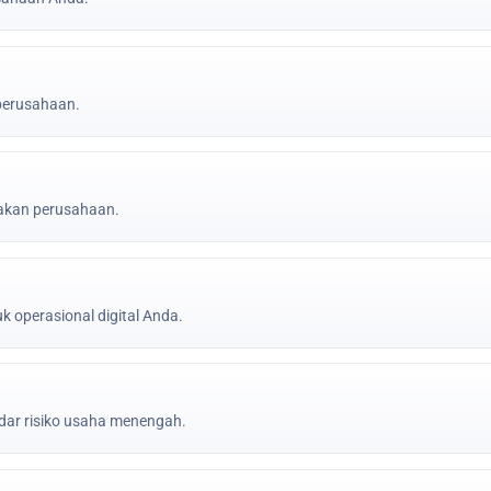
 perusahaan.
jakan perusahaan.
k operasional digital Anda.
ar risiko usaha menengah.