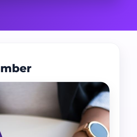
ember