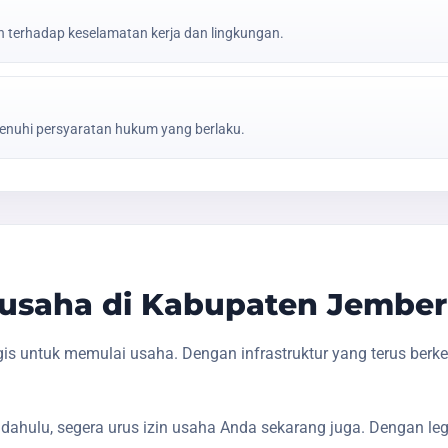
erhadap keselamatan kerja dan lingkungan.
nuhi persyaratan hukum yang berlaku.
usaha di Kabupaten Jember
s untuk memulai usaha. Dengan infrastruktur yang terus berk
dahulu, segera urus izin usaha Anda sekarang juga. Dengan le