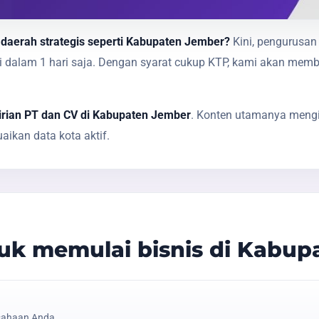
 daerah strategis seperti Kabupaten Jember?
Kini, pengurusan 
sai dalam 1 hari saja. Dengan syarat cukup KTP, kami akan 
irian PT dan CV di Kabupaten Jember
. Konten utamanya mengik
ikan data kota aktif.
k memulai bisnis di Kabup
sahaan Anda.