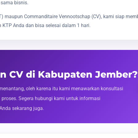
 sama bisnis.
(PT) maupun Commanditaire Vennootschap (CV), kami siap mem
 KTP Anda dan bisa selesai dalam 1 hari.
an CV di Kabupaten Jember?
enantang, oleh karena itu kami menawarkan konsultasi
roses. Segera hubungi kami untuk informasi
 Anda sekarang juga.