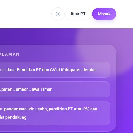
Buat PT
Masuk
ALAMAN
ma:
Jasa Pendirian PT dan CV di Kabupaten Jember
upaten Jember, Jawa Timur
n:
pengurusan izin usaha, pendirian PT atau CV, dan
aha pendukung