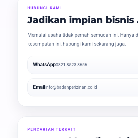
HUBUNGI KAMI
Jadikan impian bisni
Memulai usaha tidak pernah semudah ini. Hanya d
kesempatan ini, hubungi kami sekarang juga.
WhatsApp
0821 8523 3656
Email
info@badanperizinan.co.id
PENCARIAN TERKAIT