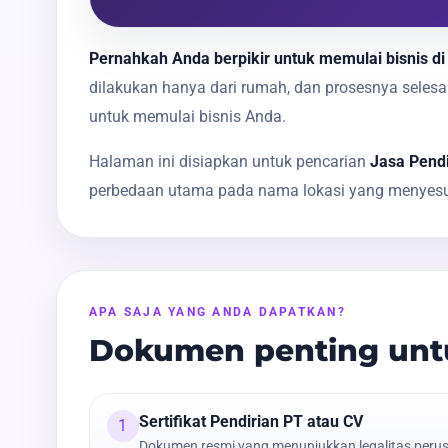
Pernahkah Anda berpikir untuk memulai bisnis di
dilakukan hanya dari rumah, dan prosesnya sele
untuk memulai bisnis Anda.
Halaman ini disiapkan untuk pencarian
Jasa Pend
perbedaan utama pada nama lokasi yang menyesua
APA SAJA YANG ANDA DAPATKAN?
Dokumen penting untu
Sertifikat Pendirian PT atau CV
1
Dokumen resmi yang menunjukkan legalitas peru