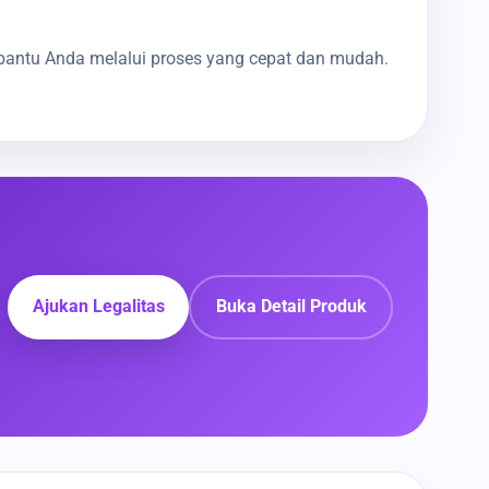
bantu Anda melalui proses yang cepat dan mudah.
Ajukan Legalitas
Buka Detail Produk