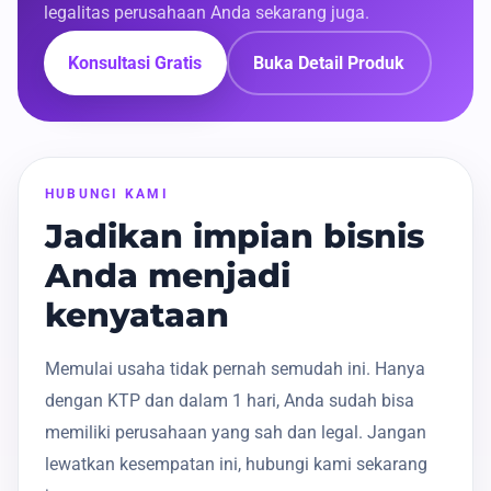
legalitas perusahaan Anda sekarang juga.
Konsultasi Gratis
Buka Detail Produk
HUBUNGI KAMI
Jadikan impian bisnis
Anda menjadi
kenyataan
Memulai usaha tidak pernah semudah ini. Hanya
dengan KTP dan dalam 1 hari, Anda sudah bisa
memiliki perusahaan yang sah dan legal. Jangan
lewatkan kesempatan ini, hubungi kami sekarang