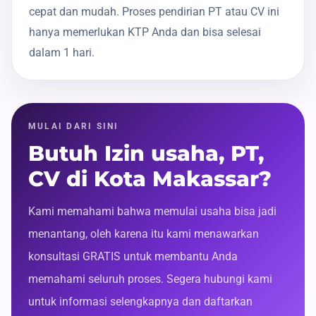
cepat dan mudah. Proses pendirian PT atau CV ini
hanya memerlukan KTP Anda dan bisa selesai
dalam 1 hari.
MULAI DARI SINI
Butuh Izin usaha, PT,
CV di Kota Makassar?
Kami memahami bahwa memulai usaha bisa jadi
menantang, oleh karena itu kami menawarkan
konsultasi GRATIS untuk membantu Anda
memahami seluruh proses. Segera hubungi kami
untuk informasi selengkapnya dan daftarkan