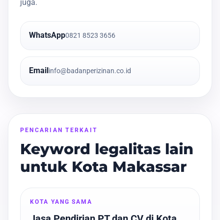
juga.
WhatsApp
0821 8523 3656
Email
info@badanperizinan.co.id
PENCARIAN TERKAIT
Keyword legalitas lain
untuk Kota Makassar
KOTA YANG SAMA
Jasa Pendirian PT dan CV di Kota