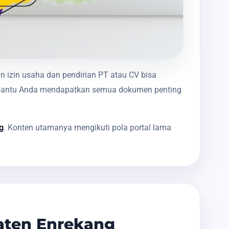
n izin usaha dan pendirian PT atau CV bisa
membantu Anda mendapatkan semua dokumen penting
g
. Konten utamanya mengikuti pola portal lama
aten Enrekang