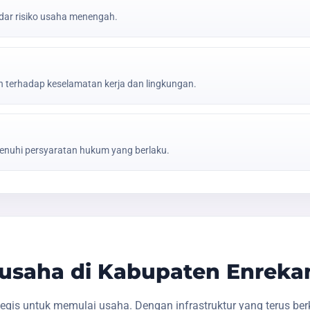
ar risiko usaha menengah.
erhadap keselamatan kerja dan lingkungan.
nuhi persyaratan hukum yang berlaku.
usaha di Kabupaten Enreka
gis untuk memulai usaha. Dengan infrastruktur yang terus be