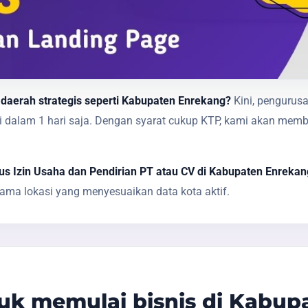
 daerah strategis seperti Kabupaten Enrekang?
Kini, pengurusa
sai dalam 1 hari saja. Dengan syarat cukup KTP, kami akan 
s Izin Usaha dan Pendirian PT atau CV di Kabupaten Enrekan
ma lokasi yang menyesuaikan data kota aktif.
k memulai bisnis di Kabup