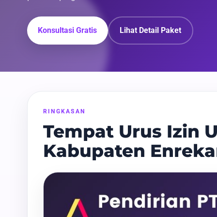
Konsultasi Gratis
Lihat Detail Paket
RINGKASAN
Tempat Urus Izin U
Kabupaten Enrek