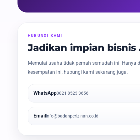
HUBUNGI KAMI
Jadikan impian bisni
Memulai usaha tidak pernah semudah ini. Hanya d
kesempatan ini, hubungi kami sekarang juga.
WhatsApp
0821 8523 3656
Email
info@badanperizinan.co.id