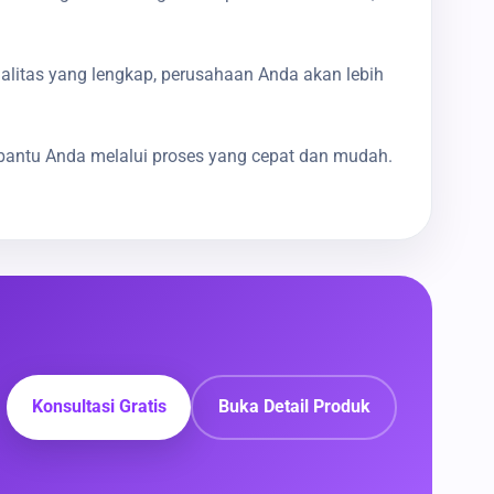
galitas yang lengkap, perusahaan Anda akan lebih
bantu Anda melalui proses yang cepat dan mudah.
Konsultasi Gratis
Buka Detail Produk