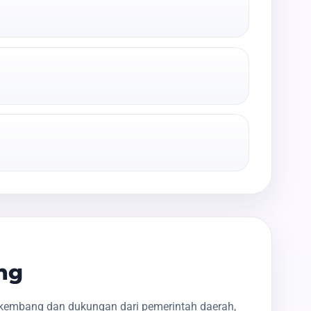
ng
rkembang dan dukungan dari pemerintah daerah,