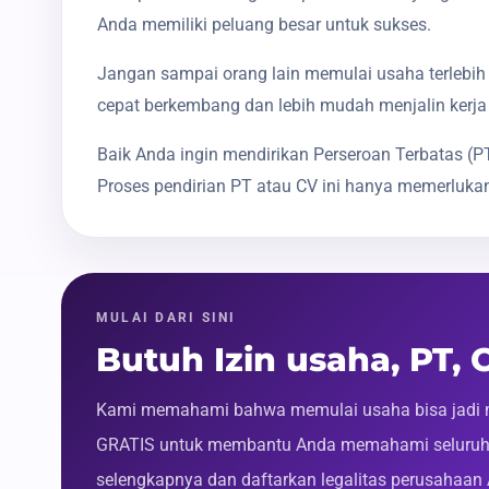
Anda memiliki peluang besar untuk sukses.
Jangan sampai orang lain memulai usaha terlebih 
cepat berkembang dan lebih mudah menjalin kerja
Baik Anda ingin mendirikan Perseroan Terbatas 
Proses pendirian PT atau CV ini hanya memerlukan
MULAI DARI SINI
Butuh Izin usaha, PT,
Kami memahami bahwa memulai usaha bisa jadi m
GRATIS untuk membantu Anda memahami seluruh p
selengkapnya dan daftarkan legalitas perusahaan