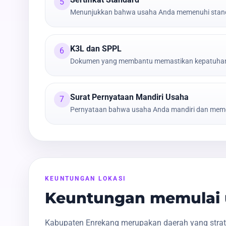
5
Menunjukkan bahwa usaha Anda memenuhi stand
K3L dan SPPL
6
Dokumen yang membantu memastikan kepatuhan t
Surat Pernyataan Mandiri Usaha
7
Pernyataan bahwa usaha Anda mandiri dan meme
KEUNTUNGAN LOKASI
Keuntungan memulai 
Kabupaten Enrekang merupakan daerah yang strate