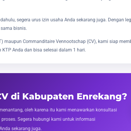
dahulu, segera urus izin usaha Anda sekarang juga. Dengan le
 sama bisnis.
(PT) maupun Commanditaire Vennootschap (CV), kami siap mem
 KTP Anda dan bisa selesai dalam 1 hari.
 CV di Kabupaten Enrekang?
enantang, oleh karena itu kami menawarkan konsultasi
roses. Segera hubungi kami untuk informasi
 Anda sekarang juga.