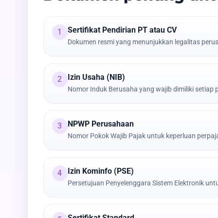
Sertifikat Pendirian PT atau CV
1
Dokumen resmi yang menunjukkan legalitas peru
Izin Usaha (NIB)
2
Nomor Induk Berusaha yang wajib dimiliki setiap
NPWP Perusahaan
3
Nomor Pokok Wajib Pajak untuk keperluan perpa
Izin Kominfo (PSE)
4
Persetujuan Penyelenggara Sistem Elektronik untu
Sertifikat Standard