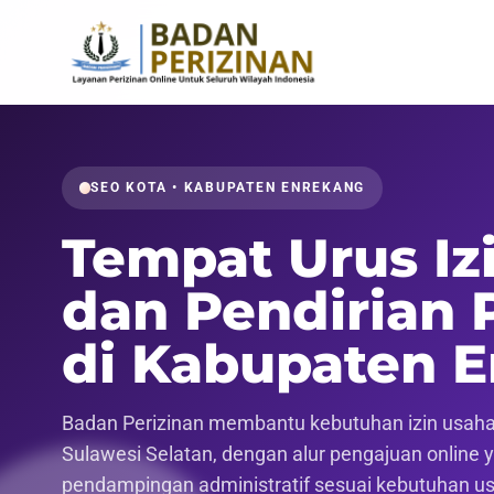
SEO KOTA • KABUPATEN ENREKANG
Tempat Urus Iz
dan Pendirian 
di Kabupaten 
Badan Perizinan membantu kebutuhan izin usaha,
Sulawesi Selatan, dengan alur pengajuan online ya
pendampingan administratif sesuai kebutuhan u