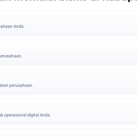
sahaan Anda.
 perusahaan.
jakan perusahaan.
k operasional digital Anda.