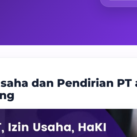
saha dan Pendirian PT 
ang