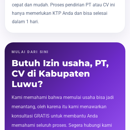
cepat dan mudah. Proses pendirian PT atau CV ini
hanya memerlukan KTP Anda dan bisa selesai
dalam 1 hari.
MULAI DARI SINI
Butuh Izin usaha, PT,
CV di Kabupaten
Luwu?
Kami memahami bahwa memulai usaha bisa jadi
menantang, oleh karena itu kami menawarkan
konsultasi GRATIS untuk membantu Anda
memahami seluruh proses. Segera hubungi kami