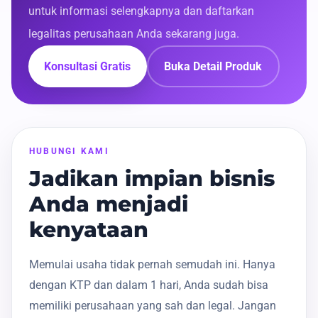
untuk informasi selengkapnya dan daftarkan
legalitas perusahaan Anda sekarang juga.
Konsultasi Gratis
Buka Detail Produk
HUBUNGI KAMI
Jadikan impian bisnis
Anda menjadi
kenyataan
Memulai usaha tidak pernah semudah ini. Hanya
dengan KTP dan dalam 1 hari, Anda sudah bisa
memiliki perusahaan yang sah dan legal. Jangan