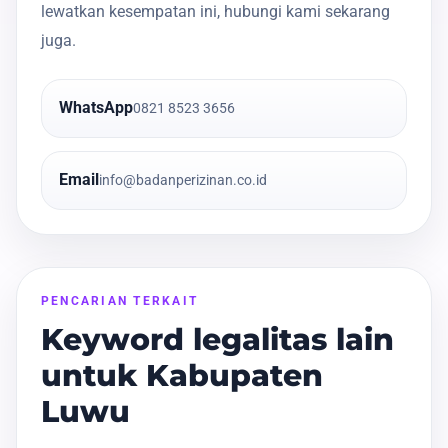
lewatkan kesempatan ini, hubungi kami sekarang
juga.
WhatsApp
0821 8523 3656
Email
info@badanperizinan.co.id
PENCARIAN TERKAIT
Keyword legalitas lain
untuk Kabupaten
Luwu