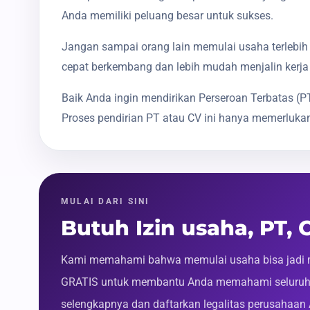
Anda memiliki peluang besar untuk sukses.
Jangan sampai orang lain memulai usaha terlebih 
cepat berkembang dan lebih mudah menjalin kerja
Baik Anda ingin mendirikan Perseroan Terbatas 
Proses pendirian PT atau CV ini hanya memerlukan
MULAI DARI SINI
Butuh Izin usaha, PT,
Kami memahami bahwa memulai usaha bisa jadi m
GRATIS untuk membantu Anda memahami seluruh p
selengkapnya dan daftarkan legalitas perusahaan