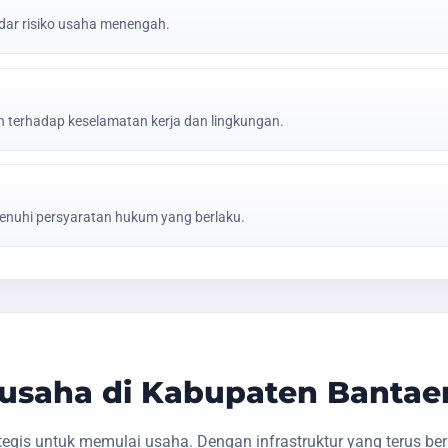
ar risiko usaha menengah.
erhadap keselamatan kerja dan lingkungan.
nuhi persyaratan hukum yang berlaku.
usaha di Kabupaten Bantae
gis untuk memulai usaha. Dengan infrastruktur yang terus be