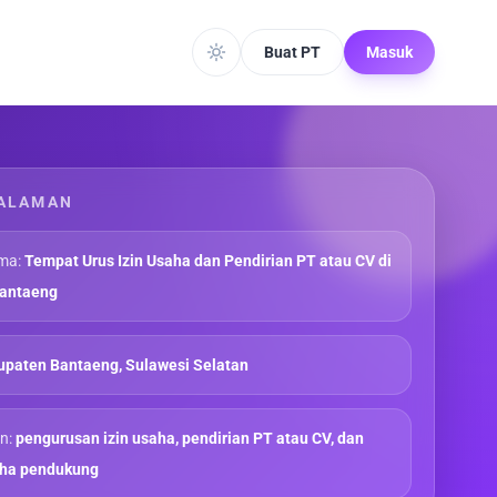
Buat PT
Masuk
ALAMAN
ma:
Tempat Urus Izin Usaha dan Pendirian PT atau CV di
antaeng
paten Bantaeng, Sulawesi Selatan
n:
pengurusan izin usaha, pendirian PT atau CV, dan
aha pendukung