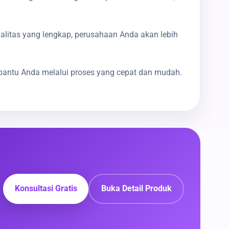
galitas yang lengkap, perusahaan Anda akan lebih
bantu Anda melalui proses yang cepat dan mudah.
Konsultasi Gratis
Buka Detail Produk