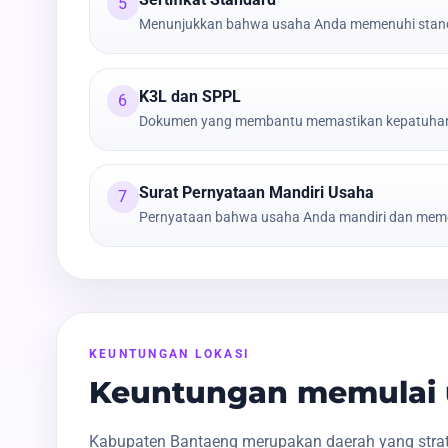
5
Menunjukkan bahwa usaha Anda memenuhi stand
K3L dan SPPL
6
Dokumen yang membantu memastikan kepatuhan t
Surat Pernyataan Mandiri Usaha
7
Pernyataan bahwa usaha Anda mandiri dan meme
KEUNTUNGAN LOKASI
Keuntungan memulai 
Kabupaten Bantaeng merupakan daerah yang strate