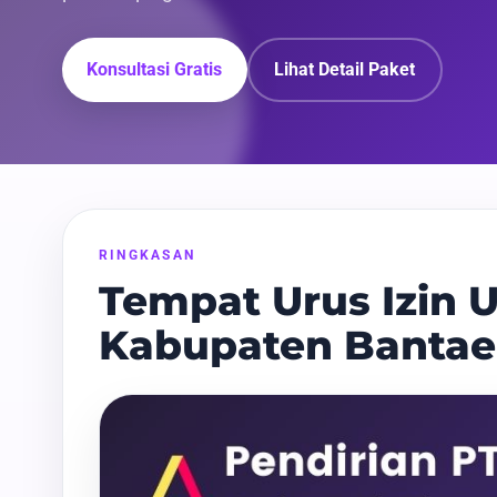
Konsultasi Gratis
Lihat Detail Paket
RINGKASAN
Tempat Urus Izin U
Kabupaten Banta