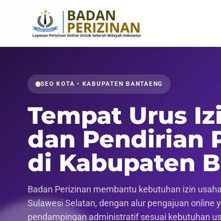
SEO KOTA • KABUPATEN BANTAENG
Tempat Urus Iz
dan Pendirian 
di Kabupaten 
Badan Perizinan membantu kebutuhan izin usaha,
Sulawesi Selatan, dengan alur pengajuan online ya
pendampingan administratif sesuai kebutuhan u