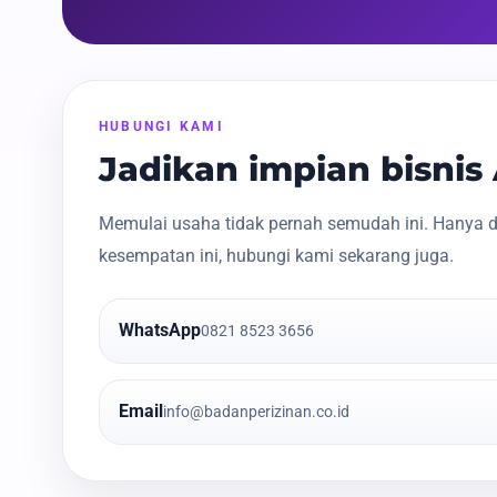
HUBUNGI KAMI
Jadikan impian bisni
Memulai usaha tidak pernah semudah ini. Hanya d
kesempatan ini, hubungi kami sekarang juga.
WhatsApp
0821 8523 3656
Email
info@badanperizinan.co.id