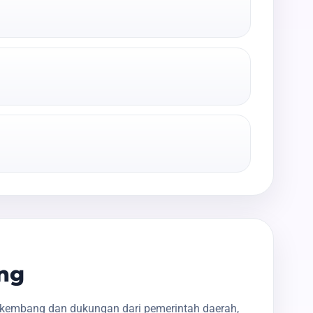
ng
rkembang dan dukungan dari pemerintah daerah,