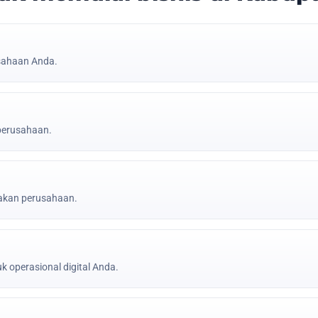
sahaan Anda.
 perusahaan.
jakan perusahaan.
k operasional digital Anda.