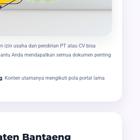
n izin usaha dan pendirian PT atau CV bisa
membantu Anda mendapatkan semua dokumen penting
g
. Konten utamanya mengikuti pola portal lama
aten Bantaeng