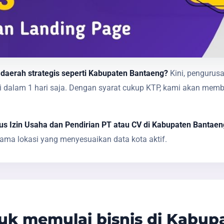
 daerah strategis seperti Kabupaten Bantaeng?
Kini, pengurusa
sai dalam 1 hari saja. Dengan syarat cukup KTP, kami akan 
s Izin Usaha dan Pendirian PT atau CV di Kabupaten Bantaen
ma lokasi yang menyesuaikan data kota aktif.
k memulai bisnis di Kabup