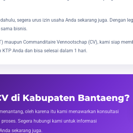
dahulu, segera urus izin usaha Anda sekarang juga. Dengan le
 sama bisnis.
(PT) maupun Commanditaire Vennootschap (CV), kami siap mem
 KTP Anda dan bisa selesai dalam 1 hari.
 CV di Kabupaten Bantaeng?
enantang, oleh karena itu kami menawarkan konsultasi
roses. Segera hubungi kami untuk informasi
 Anda sekarang juga.