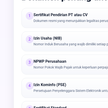
Sertifikat Pendirian PT atau CV
1
Dokumen resmi yang menunjukkan legalitas peru
Izin Usaha (NIB)
2
Nomor Induk Berusaha yang wajib dimiliki setiap
NPWP Perusahaan
3
Nomor Pokok Wajib Pajak untuk keperluan perpa
Izin Kominfo (PSE)
4
Persetujuan Penyelenggara Sistem Elektronik untu
Sertifikat Standard