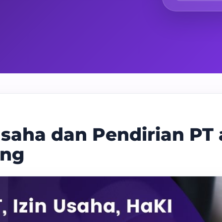
saha dan Pendirian PT 
eng