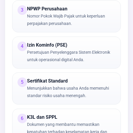
NPWP Perusahaan
3
Nomor Pokok Wajib Pajak untuk keperluan
perpajakan perusahaan.
Izin Kominfo (PSE)
4
Persetujuan Penyelenggara Sistem Elektronik
untuk operasional digital Anda.
Sertifikat Standard
5
Menunjukkan bahwa usaha Anda memenuhi
standar risiko usaha menengah.
K3L dan SPPL
6
Dokumen yang membantu memastikan
kepatuhan terhadap keselamatan kerja dan