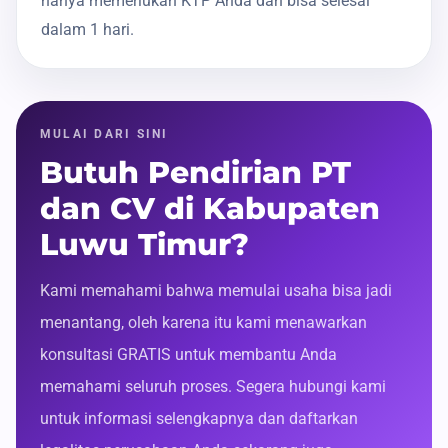
hanya memerlukan KTP Anda dan bisa selesai
dalam 1 hari.
MULAI DARI SINI
Butuh Pendirian PT
dan CV di Kabupaten
Luwu Timur?
Kami memahami bahwa memulai usaha bisa jadi
menantang, oleh karena itu kami menawarkan
konsultasi GRATIS untuk membantu Anda
memahami seluruh proses. Segera hubungi kami
untuk informasi selengkapnya dan daftarkan