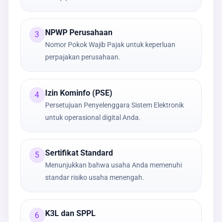
NPWP Perusahaan
3
Nomor Pokok Wajib Pajak untuk keperluan
perpajakan perusahaan.
Izin Kominfo (PSE)
4
Persetujuan Penyelenggara Sistem Elektronik
untuk operasional digital Anda.
Sertifikat Standard
5
Menunjukkan bahwa usaha Anda memenuhi
standar risiko usaha menengah.
K3L dan SPPL
6