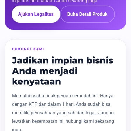
legalitas perusahaan Anda sekarang juga.
Ajukan Legalitas
Buka Detail Produk
HUBUNGI KAMI
Jadikan impian bisnis
Anda menjadi
kenyataan
Memulai usaha tidak pernah semudah ini. Hanya
dengan KTP dan dalam 1 hari, Anda sudah bisa
memiliki perusahaan yang sah dan legal. Jangan
lewatkan kesempatan ini, hubungi kami sekarang
juga.