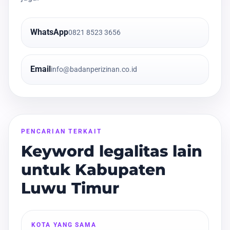
WhatsApp
0821 8523 3656
Email
info@badanperizinan.co.id
PENCARIAN TERKAIT
Keyword legalitas lain
untuk Kabupaten
Luwu Timur
KOTA YANG SAMA