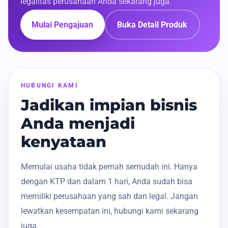
legalitas perusahaan Anda sekarang juga.
Mulai Pengajuan
Buka Detail Produk
HUBUNGI KAMI
Jadikan impian bisnis
Anda menjadi
kenyataan
Memulai usaha tidak pernah semudah ini. Hanya
dengan KTP dan dalam 1 hari, Anda sudah bisa
memiliki perusahaan yang sah dan legal. Jangan
lewatkan kesempatan ini, hubungi kami sekarang
juga.