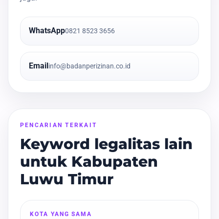
WhatsApp
0821 8523 3656
Email
info@badanperizinan.co.id
PENCARIAN TERKAIT
Keyword legalitas lain
untuk Kabupaten
Luwu Timur
KOTA YANG SAMA