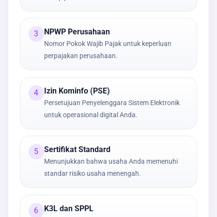
NPWP Perusahaan
3
Nomor Pokok Wajib Pajak untuk keperluan
perpajakan perusahaan.
Izin Kominfo (PSE)
4
Persetujuan Penyelenggara Sistem Elektronik
untuk operasional digital Anda.
Sertifikat Standard
5
Menunjukkan bahwa usaha Anda memenuhi
standar risiko usaha menengah.
K3L dan SPPL
6