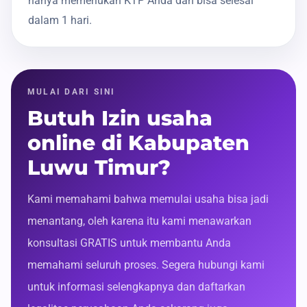
hanya memerlukan KTP Anda dan bisa selesai
dalam 1 hari.
MULAI DARI SINI
Butuh Izin usaha
online di Kabupaten
Luwu Timur?
Kami memahami bahwa memulai usaha bisa jadi
menantang, oleh karena itu kami menawarkan
konsultasi GRATIS untuk membantu Anda
memahami seluruh proses. Segera hubungi kami
untuk informasi selengkapnya dan daftarkan