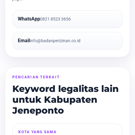
WhatsApp
0821 8523 3656
Email
info@badanperizinan.co.id
PENCARIAN TERKAIT
Keyword legalitas lain
untuk Kabupaten
Jeneponto
KOTA YANG SAMA