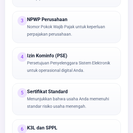
NPWP Perusahaan
3
Nomor Pokok Wajib Pajak untuk keperluan
perpajakan perusahaan.
Izin Kominfo (PSE)
4
Persetujuan Penyelenggara Sistem Elektronik
untuk operasional digital Anda.
Sertifikat Standard
5
Menunjukkan bahwa usaha Anda memenuhi
standar risiko usaha menengah.
K3L dan SPPL
6