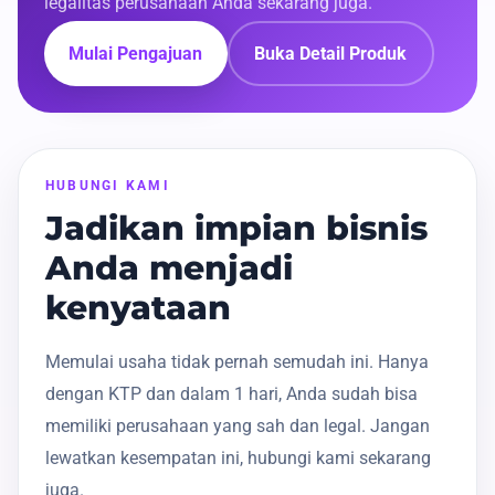
legalitas perusahaan Anda sekarang juga.
Mulai Pengajuan
Buka Detail Produk
HUBUNGI KAMI
Jadikan impian bisnis
Anda menjadi
kenyataan
Memulai usaha tidak pernah semudah ini. Hanya
dengan KTP dan dalam 1 hari, Anda sudah bisa
memiliki perusahaan yang sah dan legal. Jangan
lewatkan kesempatan ini, hubungi kami sekarang
juga.