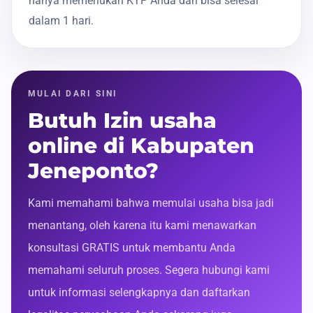
hanya memerlukan KTP Anda dan bisa selesai
dalam 1 hari.
MULAI DARI SINI
Butuh Izin usaha
online di Kabupaten
Jeneponto?
Kami memahami bahwa memulai usaha bisa jadi
menantang, oleh karena itu kami menawarkan
konsultasi GRATIS untuk membantu Anda
memahami seluruh proses. Segera hubungi kami
untuk informasi selengkapnya dan daftarkan