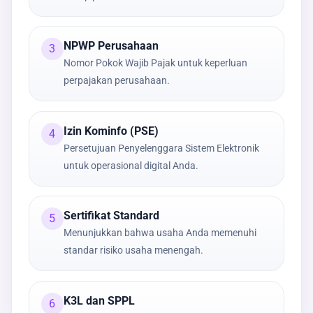
NPWP Perusahaan
3
Nomor Pokok Wajib Pajak untuk keperluan
perpajakan perusahaan.
Izin Kominfo (PSE)
4
Persetujuan Penyelenggara Sistem Elektronik
untuk operasional digital Anda.
Sertifikat Standard
5
Menunjukkan bahwa usaha Anda memenuhi
standar risiko usaha menengah.
K3L dan SPPL
6