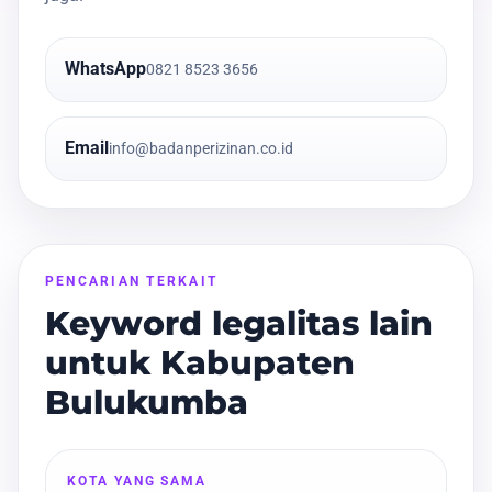
WhatsApp
0821 8523 3656
Email
info@badanperizinan.co.id
PENCARIAN TERKAIT
Keyword legalitas lain
untuk Kabupaten
Bulukumba
KOTA YANG SAMA