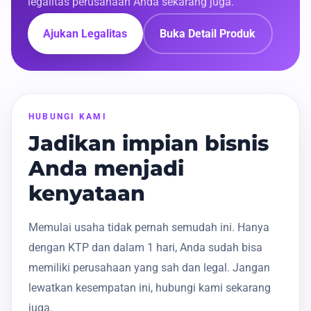
legalitas perusahaan Anda sekarang juga.
Ajukan Legalitas
Buka Detail Produk
HUBUNGI KAMI
Jadikan impian bisnis
Anda menjadi
kenyataan
Memulai usaha tidak pernah semudah ini. Hanya
dengan KTP dan dalam 1 hari, Anda sudah bisa
memiliki perusahaan yang sah dan legal. Jangan
lewatkan kesempatan ini, hubungi kami sekarang
juga.