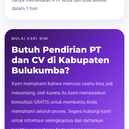
hanya memerlukan KTP Anda dan bisa selesai
dalam 1 hari.
MULAI DARI SINI
Butuh Pendirian PT
dan CV di Kabupaten
Bulukumba?
Kami memahami bahwa memulai usaha bisa jadi
menantang, oleh karena itu kami menawarkan
konsultasi GRATIS untuk membantu Anda
memahami seluruh proses. Segera hubungi kami
untuk informasi selengkapnya dan daftarkan