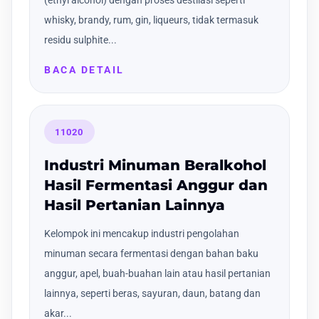
(ethyl alcohol) dengan proses destilasi seperti
whisky, brandy, rum, gin, liqueurs, tidak termasuk
residu sulphite...
BACA DETAIL
11020
Industri Minuman Beralkohol
Hasil Fermentasi Anggur dan
Hasil Pertanian Lainnya
Kelompok ini mencakup industri pengolahan
minuman secara fermentasi dengan bahan baku
anggur, apel, buah-buahan lain atau hasil pertanian
lainnya, seperti beras, sayuran, daun, batang dan
akar...