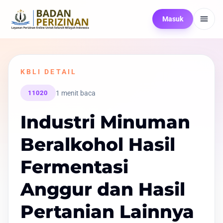
Masuk
KBLI DETAIL
1 menit baca
11020
Industri Minuman
Beralkohol Hasil
Fermentasi
Anggur dan Hasil
Pertanian Lainnya