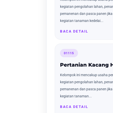
kegiatan pengolahan lahan, pena
pemanenan dan pasca panen jika 
kegiatan tanaman kedelai...
BACA DETAIL
01115
Pertanian Kacang H
Kelompok ini mencakup usaha pert
kegiatan pengolahan lahan, pena
pemanenan dan pasca panen jika 
kegiatan tanaman...
BACA DETAIL