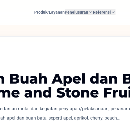
Produk/Layanan
Penelusuran
Referensi
n Buah Apel dan 
me and Stone Frui
rtanian mulai dari kegiatan penyiapan/pelaksanaan, penanama
pel dan buah batu, seperti apel, aprikot, cherry, peach...