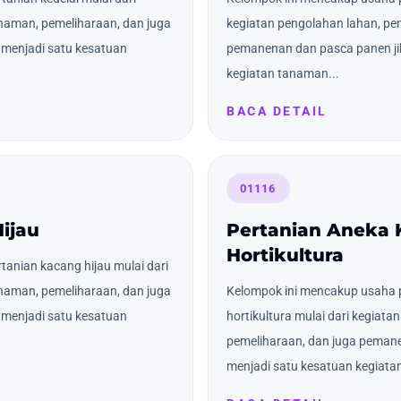
naman, pemeliharaan, dan juga
kegiatan pengolahan lahan, pe
menjadi satu kesatuan
pemanenan dan pasca panen ji
kegiatan tanaman...
BACA DETAIL
01116
ijau
Pertanian Aneka
Hortikultura
anian kacang hijau mulai dari
naman, pemeliharaan, dan juga
Kelompok ini mencakup usaha 
menjadi satu kesatuan
hortikultura mulai dari kegiat
pemeliharaan, dan juga pemane
menjadi satu kesatuan kegiatan