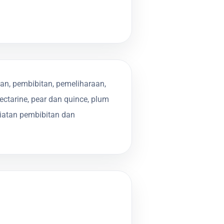
n, pembibitan, pemeliharaan,
ectarine, pear dan quince, plum
giatan pembibitan dan