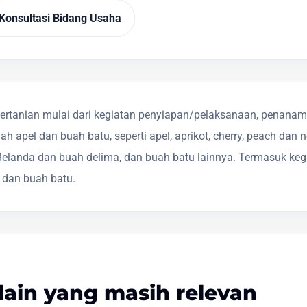
Konsultasi Bidang Usaha
rtanian mulai dari kegiatan penyiapan/pelaksanaan, penanama
apel dan buah batu, seperti apel, aprikot, cherry, peach dan n
g Belanda dan buah delima, dan buah batu lainnya. Termasuk ke
dan buah batu.
lain yang masih relevan