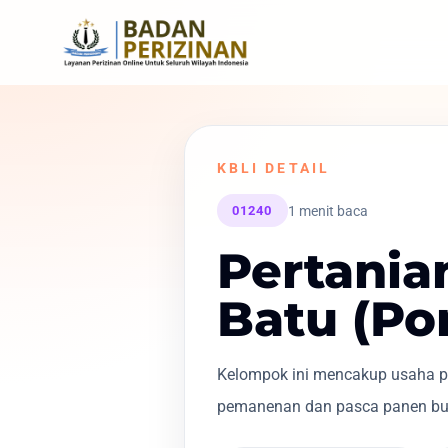
KBLI DETAIL
1 menit baca
01240
Pertania
Batu (Po
Kelompok ini mencakup usaha pe
pemanenan dan pasca panen buah a