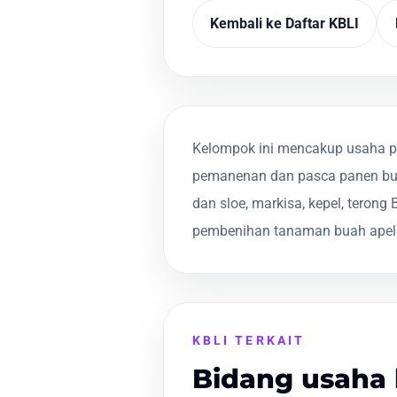
Kembali ke Daftar KBLI
Kelompok ini mencakup usaha pe
pemanenan dan pasca panen buah 
dan sloe, markisa, kepel, teron
pembenihan tanaman buah apel 
KBLI TERKAIT
Bidang usaha 