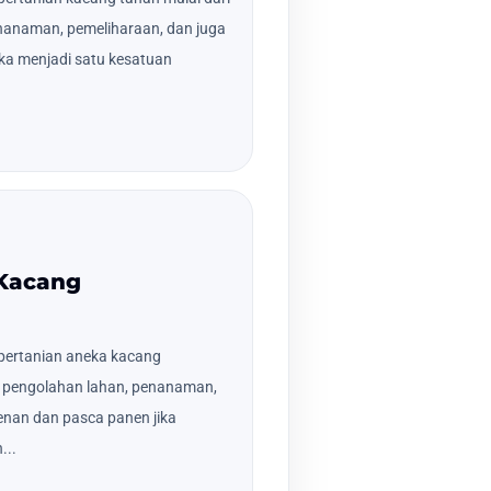
nanaman, pemeliharaan, dan juga
ka menjadi satu kesatuan
 Kacang
pertanian aneka kacang
an pengolahan lahan, penanaman,
nan dan pasca panen jika
...