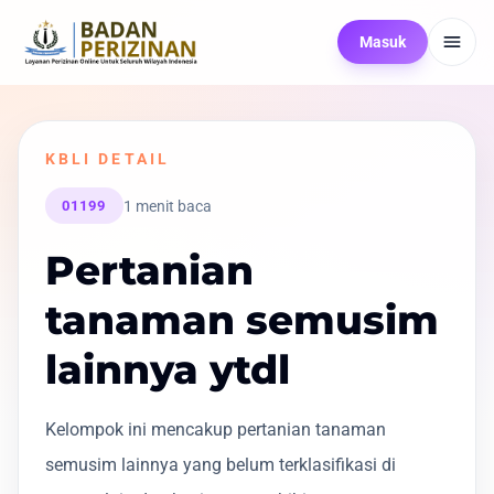
Masuk
KBLI DETAIL
1 menit baca
01199
Pertanian
tanaman semusim
lainnya ytdl
Kelompok ini mencakup pertanian tanaman
semusim lainnya yang belum terklasifikasi di