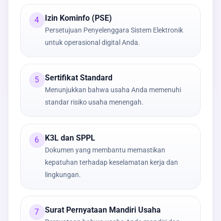
Izin Kominfo (PSE)
4
Persetujuan Penyelenggara Sistem Elektronik
untuk operasional digital Anda.
Sertifikat Standard
5
Menunjukkan bahwa usaha Anda memenuhi
standar risiko usaha menengah.
K3L dan SPPL
6
Dokumen yang membantu memastikan
kepatuhan terhadap keselamatan kerja dan
lingkungan.
Surat Pernyataan Mandiri Usaha
7