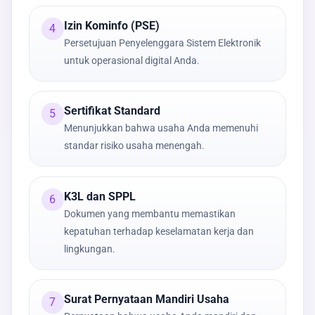
Izin Kominfo (PSE)
4
Persetujuan Penyelenggara Sistem Elektronik
untuk operasional digital Anda.
Sertifikat Standard
5
Menunjukkan bahwa usaha Anda memenuhi
standar risiko usaha menengah.
K3L dan SPPL
6
Dokumen yang membantu memastikan
kepatuhan terhadap keselamatan kerja dan
lingkungan.
Surat Pernyataan Mandiri Usaha
7