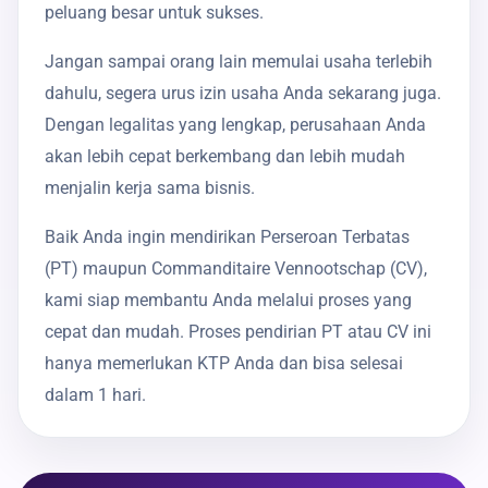
peluang besar untuk sukses.
Jangan sampai orang lain memulai usaha terlebih
dahulu, segera urus izin usaha Anda sekarang juga.
Dengan legalitas yang lengkap, perusahaan Anda
akan lebih cepat berkembang dan lebih mudah
menjalin kerja sama bisnis.
Baik Anda ingin mendirikan Perseroan Terbatas
(PT) maupun Commanditaire Vennootschap (CV),
kami siap membantu Anda melalui proses yang
cepat dan mudah. Proses pendirian PT atau CV ini
hanya memerlukan KTP Anda dan bisa selesai
dalam 1 hari.