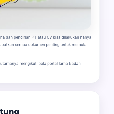
aha dan pendirian PT atau CV bisa dilakukan hanya
ndapatkan semua dokumen penting untuk memulai
 utamanya mengikuti pola portal lama Badan
itung