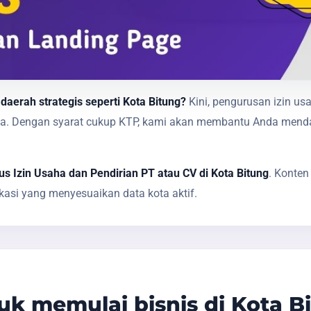
daerah strategis seperti Kota Bitung?
Kini, pengurusan izin us
 saja. Dengan syarat cukup KTP, kami akan membantu Anda me
s Izin Usaha dan Pendirian PT atau CV di Kota Bitung
. Konten
asi yang menyesuaikan data kota aktif.
k memulai bisnis di Kota B