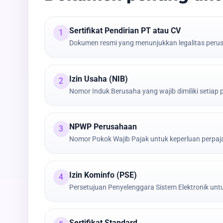
Sertifikat Pendirian PT atau CV
1
Dokumen resmi yang menunjukkan legalitas peru
Izin Usaha (NIB)
2
Nomor Induk Berusaha yang wajib dimiliki setiap
NPWP Perusahaan
3
Nomor Pokok Wajib Pajak untuk keperluan perpa
Izin Kominfo (PSE)
4
Persetujuan Penyelenggara Sistem Elektronik untu
Sertifikat Standard