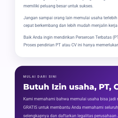
memiliki peluang besar untuk sukses.
Jangan sampai orang lain memulai usaha terlebih 
cepat berkembang dan lebih mudah menjalin kerja
Baik Anda ingin mendirikan Perseroan Terbatas 
Proses pendirian PT atau CV ini hanya memerlukan
MULAI DARI SINI
Butuh Izin usaha, PT, 
Kami memahami bahwa memulai usaha bisa jadi m
GRATIS untuk membantu Anda memahami seluruh p
selengkapnya dan daftarkan legalitas perusahaan