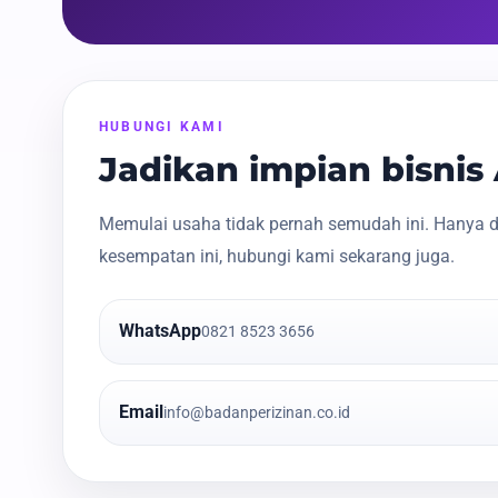
HUBUNGI KAMI
Jadikan impian bisni
Memulai usaha tidak pernah semudah ini. Hanya d
kesempatan ini, hubungi kami sekarang juga.
WhatsApp
0821 8523 3656
Email
info@badanperizinan.co.id