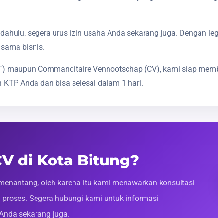
dahulu, segera urus izin usaha Anda sekarang juga. Dengan le
 sama bisnis.
(PT) maupun Commanditaire Vennootschap (CV), kami siap mem
 KTP Anda dan bisa selesai dalam 1 hari.
CV di Kota Bitung?
enantang, oleh karena itu kami menawarkan konsultasi
roses. Segera hubungi kami untuk informasi
 Anda sekarang juga.