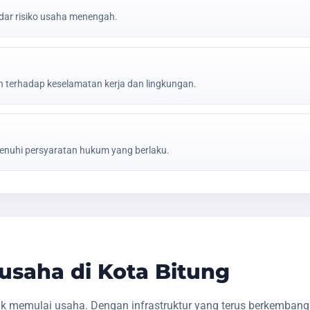
ar risiko usaha menengah.
erhadap keselamatan kerja dan lingkungan.
nuhi persyaratan hukum yang berlaku.
saha di Kota Bitung
uk memulai usaha. Dengan infrastruktur yang terus berkemban