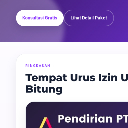
Konsultasi Gratis
Lihat Detail Paket
RINGKASAN
Tempat Urus Izin U
Bitung