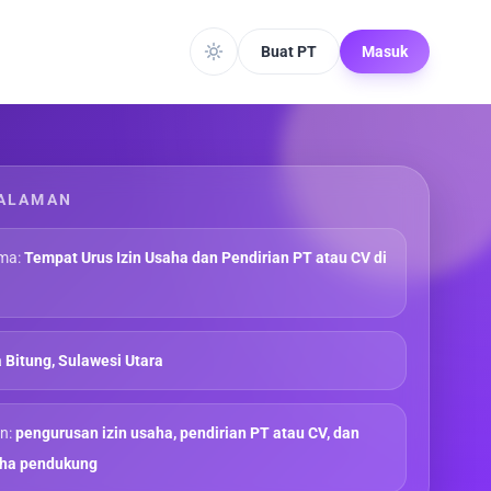
Buat PT
Masuk
ALAMAN
ma:
Tempat Urus Izin Usaha dan Pendirian PT atau CV di
 Bitung, Sulawesi Utara
n:
pengurusan izin usaha, pendirian PT atau CV, dan
aha pendukung