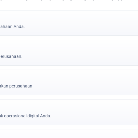
sahaan Anda.
 perusahaan.
jakan perusahaan.
k operasional digital Anda.