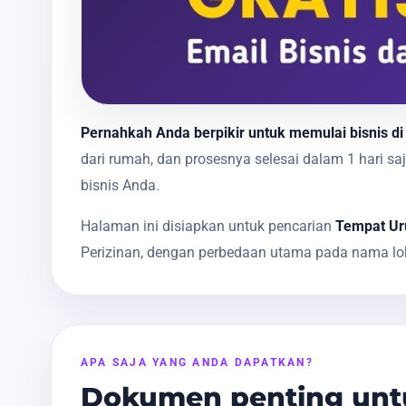
Pernahkah Anda berpikir untuk memulai bisnis di 
dari rumah, dan prosesnya selesai dalam 1 hari
bisnis Anda.
Halaman ini disiapkan untuk pencarian
Tempat Uru
Perizinan, dengan perbedaan utama pada nama lok
APA SAJA YANG ANDA DAPATKAN?
Dokumen penting untu