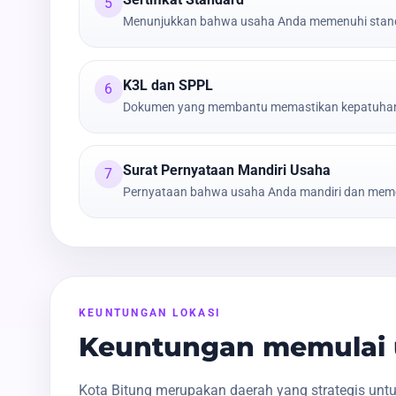
5
Menunjukkan bahwa usaha Anda memenuhi stand
K3L dan SPPL
6
Dokumen yang membantu memastikan kepatuhan t
Surat Pernyataan Mandiri Usaha
7
Pernyataan bahwa usaha Anda mandiri dan meme
KEUNTUNGAN LOKASI
Keuntungan memulai u
Kota Bitung merupakan daerah yang strategis unt