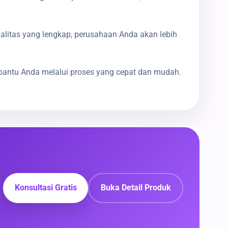
galitas yang lengkap, perusahaan Anda akan lebih
bantu Anda melalui proses yang cepat dan mudah.
Konsultasi Gratis
Buka Detail Produk