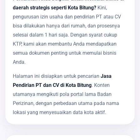
daerah strategis seperti Kota Bitung?
Kini,
pengurusan izin usaha dan pendirian PT atau CV
bisa dilakukan hanya dari rumah, dan prosesnya
selesai dalam 1 hari saja. Dengan syarat cukup
KTP, kami akan membantu Anda mendapatkan
semua dokumen penting untuk memulai bisnis
Anda.
Halaman ini disiapkan untuk pencarian
Jasa
Pendirian PT dan CV di Kota Bitung
. Konten
utamanya mengikuti pola portal lama Badan
Perizinan, dengan perbedaan utama pada nama
lokasi yang menyesuaikan data kota aktif.