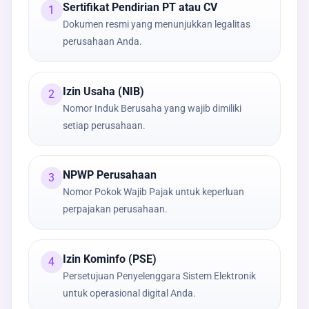
Sertifikat Pendirian PT atau CV
1
Dokumen resmi yang menunjukkan legalitas
perusahaan Anda.
Izin Usaha (NIB)
2
Nomor Induk Berusaha yang wajib dimiliki
setiap perusahaan.
NPWP Perusahaan
3
Nomor Pokok Wajib Pajak untuk keperluan
perpajakan perusahaan.
Izin Kominfo (PSE)
4
Persetujuan Penyelenggara Sistem Elektronik
untuk operasional digital Anda.