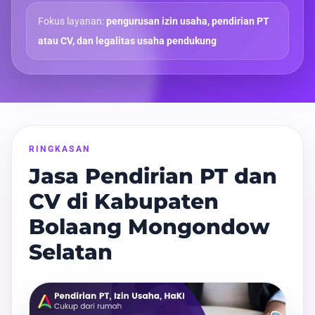
Fokus layanan:
pengurusan izin usaha, pendirian PT
atau CV, dan legalitas usaha pendukung
RINGKASAN
Jasa Pendirian PT dan
CV di Kabupaten
Bolaang Mongondow
Selatan