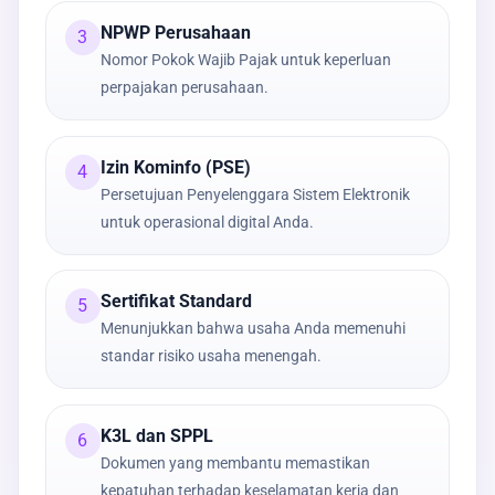
NPWP Perusahaan
3
Nomor Pokok Wajib Pajak untuk keperluan
perpajakan perusahaan.
Izin Kominfo (PSE)
4
Persetujuan Penyelenggara Sistem Elektronik
untuk operasional digital Anda.
Sertifikat Standard
5
Menunjukkan bahwa usaha Anda memenuhi
standar risiko usaha menengah.
K3L dan SPPL
6
Dokumen yang membantu memastikan
kepatuhan terhadap keselamatan kerja dan