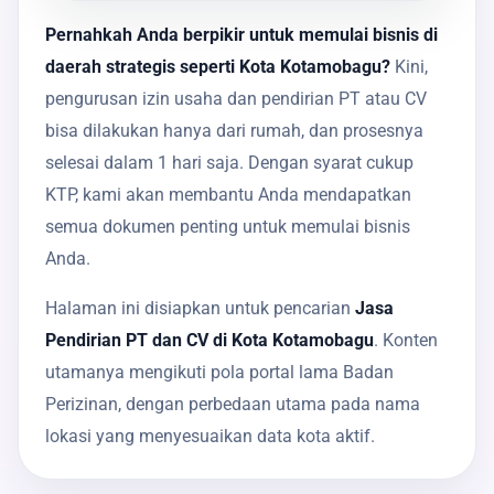
Pernahkah Anda berpikir untuk memulai bisnis di
daerah strategis seperti Kota Kotamobagu?
Kini,
pengurusan izin usaha dan pendirian PT atau CV
bisa dilakukan hanya dari rumah, dan prosesnya
selesai dalam 1 hari saja. Dengan syarat cukup
KTP, kami akan membantu Anda mendapatkan
semua dokumen penting untuk memulai bisnis
Anda.
Halaman ini disiapkan untuk pencarian
Jasa
Pendirian PT dan CV di Kota Kotamobagu
. Konten
utamanya mengikuti pola portal lama Badan
Perizinan, dengan perbedaan utama pada nama
lokasi yang menyesuaikan data kota aktif.