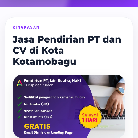
RINGKASAN
Jasa Pendirian PT dan
CV di Kota
Kotamobagu