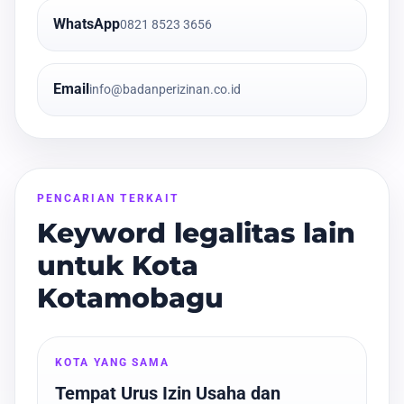
WhatsApp
0821 8523 3656
Email
info@badanperizinan.co.id
PENCARIAN TERKAIT
Keyword legalitas lain
untuk Kota
Kotamobagu
KOTA YANG SAMA
Tempat Urus Izin Usaha dan