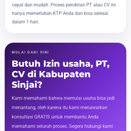
cepat dan mudah. Proses pendirian PT atau CV ini
hanya memerlukan KTP Anda dan bisa selesai
dalam 1 hari.
MULAI DARI SINI
Butuh Izin usaha, PT,
CV di Kabupaten
Sinjai?
Kami memahami bahwa memulai usaha bisa jadi
menantang, oleh karena itu kami menawarkan
konsultasi GRATIS untuk membantu Anda
memahami seluruh proses. Segera hubungi kami