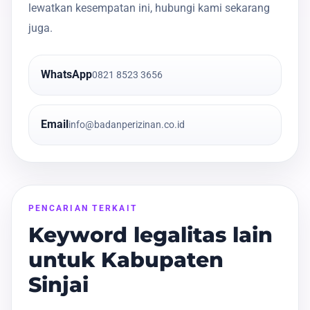
lewatkan kesempatan ini, hubungi kami sekarang
juga.
WhatsApp
0821 8523 3656
Email
info@badanperizinan.co.id
PENCARIAN TERKAIT
Keyword legalitas lain
untuk Kabupaten
Sinjai