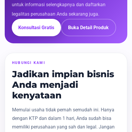
untuk informasi selengkapnya dan daftarkan
legalitas perusahaan Anda sekarang juga.
Konsultasi Gratis
Buka Detail Produk
HUBUNGI KAMI
Jadikan impian bisnis
Anda menjadi
kenyataan
Memulai usaha tidak pernah semudah ini. Hanya
dengan KTP dan dalam 1 hari, Anda sudah bisa
memiliki perusahaan yang sah dan legal. Jangan