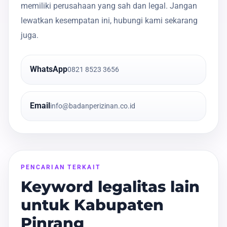
memiliki perusahaan yang sah dan legal. Jangan
lewatkan kesempatan ini, hubungi kami sekarang
juga.
WhatsApp
0821 8523 3656
Email
info@badanperizinan.co.id
PENCARIAN TERKAIT
Keyword legalitas lain
untuk Kabupaten
Pinrang