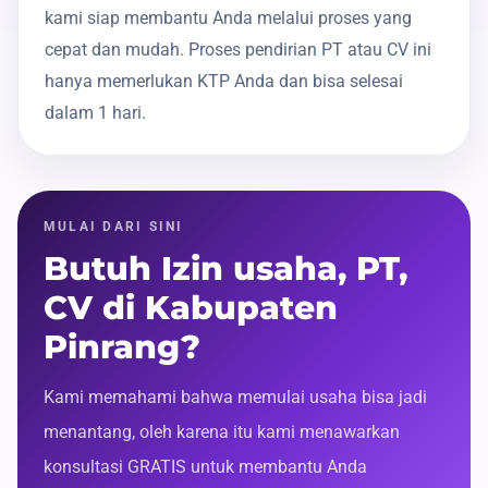
kami siap membantu Anda melalui proses yang
cepat dan mudah. Proses pendirian PT atau CV ini
hanya memerlukan KTP Anda dan bisa selesai
dalam 1 hari.
MULAI DARI SINI
Butuh Izin usaha, PT,
CV di Kabupaten
Pinrang?
Kami memahami bahwa memulai usaha bisa jadi
menantang, oleh karena itu kami menawarkan
konsultasi GRATIS untuk membantu Anda