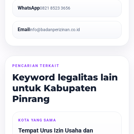
WhatsApp
0821 8523 3656
Email
info@badanperizinan.co.id
PENCARIAN TERKAIT
Keyword legalitas lain
untuk Kabupaten
Pinrang
KOTA YANG SAMA
Tempat Urus Izin Usaha dan