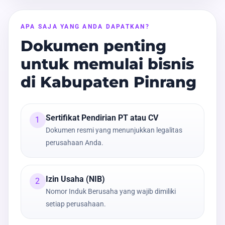
APA SAJA YANG ANDA DAPATKAN?
Dokumen penting
untuk memulai bisnis
di Kabupaten Pinrang
Sertifikat Pendirian PT atau CV
1
Dokumen resmi yang menunjukkan legalitas
perusahaan Anda.
Izin Usaha (NIB)
2
Nomor Induk Berusaha yang wajib dimiliki
setiap perusahaan.