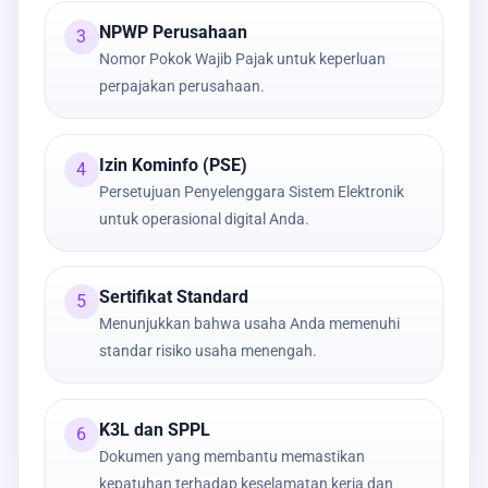
NPWP Perusahaan
3
Nomor Pokok Wajib Pajak untuk keperluan
perpajakan perusahaan.
Izin Kominfo (PSE)
4
Persetujuan Penyelenggara Sistem Elektronik
untuk operasional digital Anda.
Sertifikat Standard
5
Menunjukkan bahwa usaha Anda memenuhi
standar risiko usaha menengah.
K3L dan SPPL
6
Dokumen yang membantu memastikan
kepatuhan terhadap keselamatan kerja dan