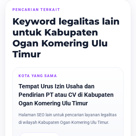
PENCARIAN TERKAIT
Keyword legalitas lain
untuk Kabupaten
Ogan Komering Ulu
Timur
KOTA YANG SAMA
Tempat Urus Izin Usaha dan
Pendirian PT atau CV di Kabupaten
Ogan Komering Ulu Timur
Halaman SEO lain untuk pencarian layanan legalitas
di wilayah Kabupaten Ogan Komering Ulu Timur.