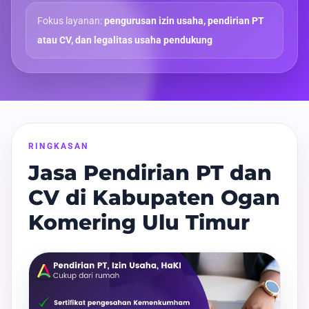
Fokus layanan:
pengurusan izin usaha, pendirian PT
atau CV, dan legalitas usaha pendukung
RINGKASAN
Jasa Pendirian PT dan
CV di Kabupaten Ogan
Komering Ulu Timur