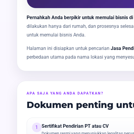
Pernahkah Anda berpikir untuk memulai bisnis di
dilakukan hanya dari rumah, dan prosesnya sele
untuk memulai bisnis Anda.
Halaman ini disiapkan untuk pencarian
Jasa Pend
perbedaan utama pada nama lokasi yang menyesua
APA SAJA YANG ANDA DAPATKAN?
Dokumen penting untu
Sertifikat Pendirian PT atau CV
1
Dokumen resmi yang menunjukkan legalitas peru