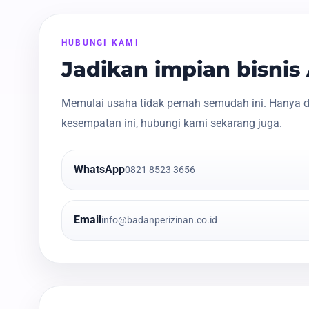
HUBUNGI KAMI
Jadikan impian bisni
Memulai usaha tidak pernah semudah ini. Hanya d
kesempatan ini, hubungi kami sekarang juga.
WhatsApp
0821 8523 3656
Email
info@badanperizinan.co.id