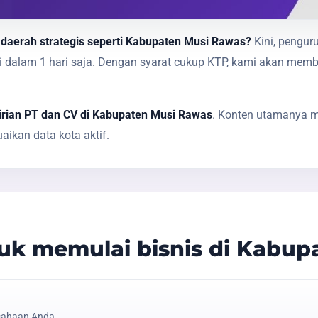
 daerah strategis seperti Kabupaten Musi Rawas?
Kini, pengur
sai dalam 1 hari saja. Dengan syarat cukup KTP, kami akan 
irian PT dan CV di Kabupaten Musi Rawas
. Konten utamanya m
ikan data kota aktif.
k memulai bisnis di Kabup
sahaan Anda.