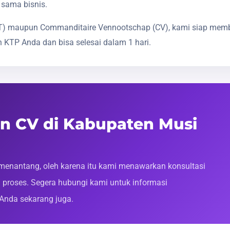
 sama bisnis.
(PT) maupun Commanditaire Vennootschap (CV), kami siap mem
 KTP Anda dan bisa selesai dalam 1 hari.
an CV di Kabupaten Musi
enantang, oleh karena itu kami menawarkan konsultasi
roses. Segera hubungi kami untuk informasi
 Anda sekarang juga.