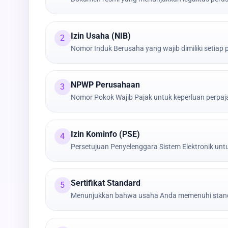
Izin Usaha (NIB)
2
Nomor Induk Berusaha yang wajib dimiliki setiap
NPWP Perusahaan
3
Nomor Pokok Wajib Pajak untuk keperluan perpa
Izin Kominfo (PSE)
4
Persetujuan Penyelenggara Sistem Elektronik untu
Sertifikat Standard
5
Menunjukkan bahwa usaha Anda memenuhi stand