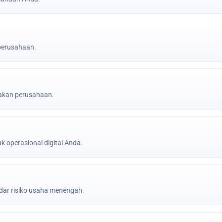
 perusahaan.
jakan perusahaan.
k operasional digital Anda.
ar risiko usaha menengah.