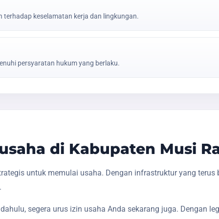
erhadap keselamatan kerja dan lingkungan.
nuhi persyaratan hukum yang berlaku.
usaha di Kabupaten Musi R
ategis untuk memulai usaha. Dengan infrastruktur yang terus
.
dahulu, segera urus izin usaha Anda sekarang juga. Dengan le