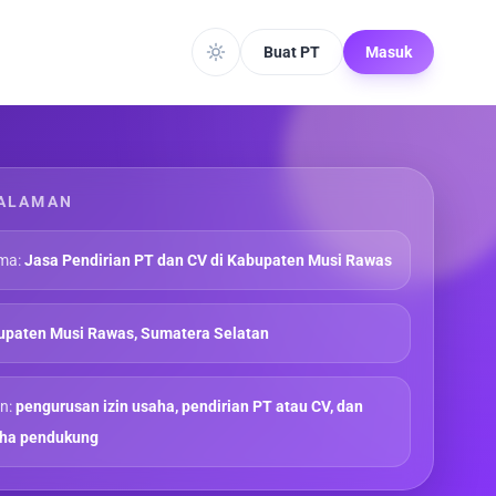
Buat PT
Masuk
ALAMAN
ma:
Jasa Pendirian PT dan CV di Kabupaten Musi Rawas
upaten Musi Rawas, Sumatera Selatan
n:
pengurusan izin usaha, pendirian PT atau CV, dan
aha pendukung