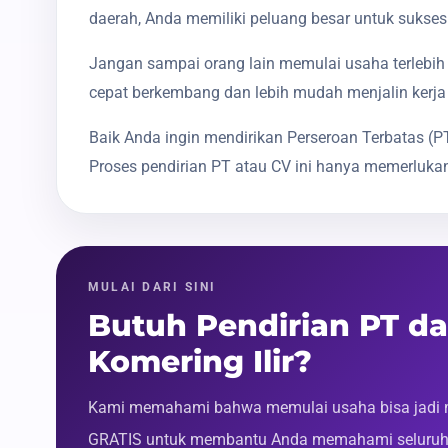
daerah, Anda memiliki peluang besar untuk sukses
Jangan sampai orang lain memulai usaha terlebih 
cepat berkembang dan lebih mudah menjalin kerja
Baik Anda ingin mendirikan Perseroan Terbatas 
Proses pendirian PT atau CV ini hanya memerlukan
MULAI DARI SINI
Butuh Pendirian PT d
Komering Ilir?
Kami memahami bahwa memulai usaha bisa jadi m
GRATIS untuk membantu Anda memahami seluruh p