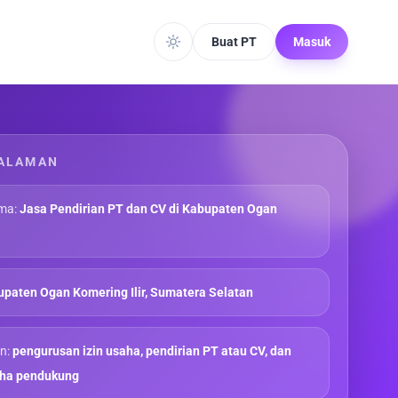
Buat PT
Masuk
ALAMAN
ma:
Jasa Pendirian PT dan CV di Kabupaten Ogan
paten Ogan Komering Ilir, Sumatera Selatan
n:
pengurusan izin usaha, pendirian PT atau CV, dan
aha pendukung