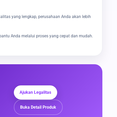
galitas yang lengkap, perusahaan Anda akan lebih
bantu Anda melalui proses yang cepat dan mudah.
Ajukan Legalitas
Buka Detail Produk