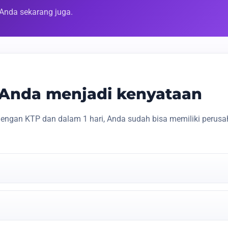
 Anda sekarang juga.
s Anda menjadi kenyataan
engan KTP dan dalam 1 hari, Anda sudah bisa memiliki perusa