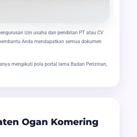
pengurusan izin usaha dan pendirian PT atau CV
akan membantu Anda mendapatkan semua dokumen
anya mengikuti pola portal lama Badan Perizinan,
aten Ogan Komering