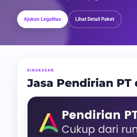
Ajukan Legalitas
Lihat Detail Paket
RINGKASAN
Jasa Pendirian PT