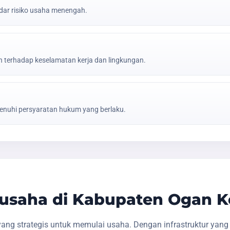
ar risiko usaha menengah.
erhadap keselamatan kerja dan lingkungan.
nuhi persyaratan hukum yang berlaku.
saha di Kabupaten Ogan Ko
ang strategis untuk memulai usaha. Dengan infrastruktur yan