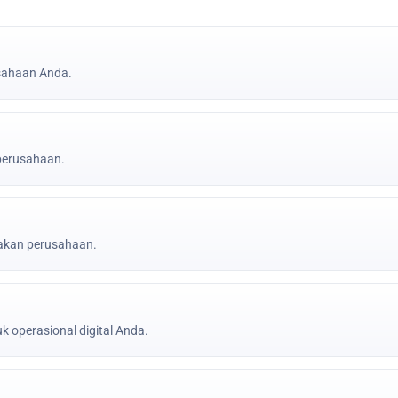
sahaan Anda.
 perusahaan.
jakan perusahaan.
k operasional digital Anda.