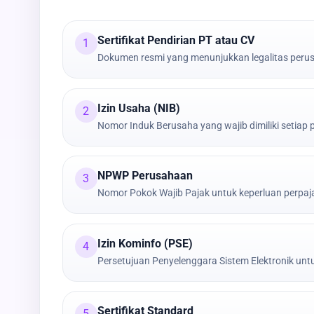
Sertifikat Pendirian PT atau CV
1
Dokumen resmi yang menunjukkan legalitas peru
Izin Usaha (NIB)
2
Nomor Induk Berusaha yang wajib dimiliki setiap
NPWP Perusahaan
3
Nomor Pokok Wajib Pajak untuk keperluan perpa
Izin Kominfo (PSE)
4
Persetujuan Penyelenggara Sistem Elektronik untu
Sertifikat Standard
5