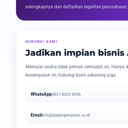
selengkapnya dan daftarkan legalitas perusahaan
HUBUNGI KAMI
Jadikan impian bisni
Memulai usaha tidak pernah semudah ini. Hanya d
kesempatan ini, hubungi kami sekarang juga.
WhatsApp
0821 8523 3656
Email
info@badanperizinan.co.id