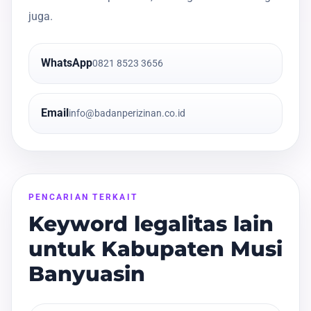
juga.
WhatsApp
0821 8523 3656
Email
info@badanperizinan.co.id
PENCARIAN TERKAIT
Keyword legalitas lain
untuk Kabupaten Musi
Banyuasin