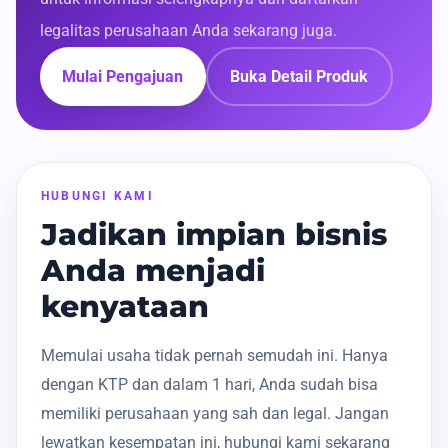
legalitas perusahaan Anda sekarang juga.
Mulai Pengajuan
Buka Detail Produk
HUBUNGI KAMI
Jadikan impian bisnis
Anda menjadi
kenyataan
Memulai usaha tidak pernah semudah ini. Hanya
dengan KTP dan dalam 1 hari, Anda sudah bisa
memiliki perusahaan yang sah dan legal. Jangan
lewatkan kesempatan ini, hubungi kami sekarang