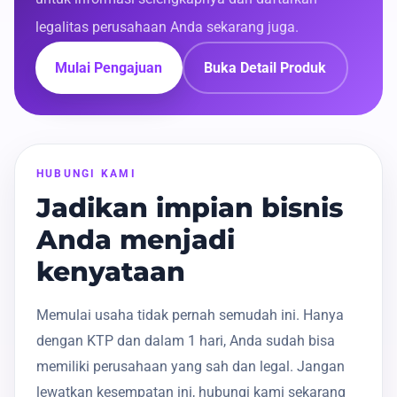
legalitas perusahaan Anda sekarang juga.
Mulai Pengajuan
Buka Detail Produk
HUBUNGI KAMI
Jadikan impian bisnis
Anda menjadi
kenyataan
Memulai usaha tidak pernah semudah ini. Hanya
dengan KTP dan dalam 1 hari, Anda sudah bisa
memiliki perusahaan yang sah dan legal. Jangan
lewatkan kesempatan ini, hubungi kami sekarang