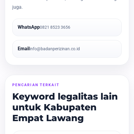
juga.
WhatsApp
0821 8523 3656
Email
info@badanperizinan.co.id
PENCARIAN TERKAIT
Keyword legalitas lain
untuk Kabupaten
Empat Lawang