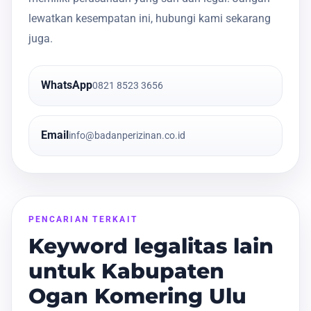
lewatkan kesempatan ini, hubungi kami sekarang
juga.
WhatsApp
0821 8523 3656
Email
info@badanperizinan.co.id
PENCARIAN TERKAIT
Keyword legalitas lain
untuk Kabupaten
Ogan Komering Ulu