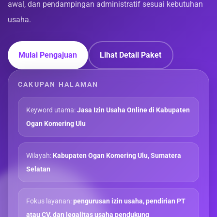
awal, dan pendampingan administratif sesuai kebutuhan
usaha.
Mulai Pengajuan
Lihat Detail Paket
CAKUPAN HALAMAN
Keyword utama:
Jasa Izin Usaha Online di Kabupaten
Ogan Komering Ulu
Wilayah:
Kabupaten Ogan Komering Ulu, Sumatera
Selatan
Fokus layanan:
pengurusan izin usaha, pendirian PT
atau CV, dan legalitas usaha pendukung