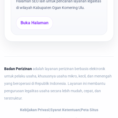
Halaman SEO lain untuk pencarian layanan legalitas
di wilayah Kabupaten Ogan Komering Ulu.
Buka Halaman
Badan Perizinan
adalah layanan perizinan berbasis elektronik
untuk pelaku usaha, khususnya usaha mikro, kecil, dan menengah
yang beroperasi di Republik Indonesia. Layanan ini membantu
pengurusan legalitas usaha secara lebih mudah, cepat, dan
terstruktur.
Kebijakan Privasi
|
Syarat Ketentuan
|
Peta Situs