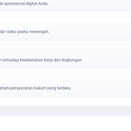
k operasional digital Anda.
ar risiko usaha menengah.
erhadap keselamatan kerja dan lingkungan.
nuhi persyaratan hukum yang berlaku.