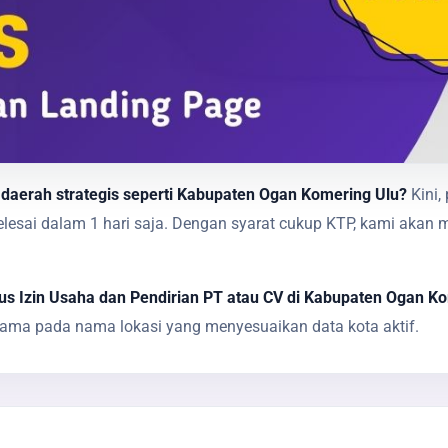
 daerah strategis seperti Kabupaten Ogan Komering Ulu?
Kini,
 selesai dalam 1 hari saja. Dengan syarat cukup KTP, kami 
s Izin Usaha dan Pendirian PT atau CV di Kabupaten Ogan K
tama pada nama lokasi yang menyesuaikan data kota aktif.