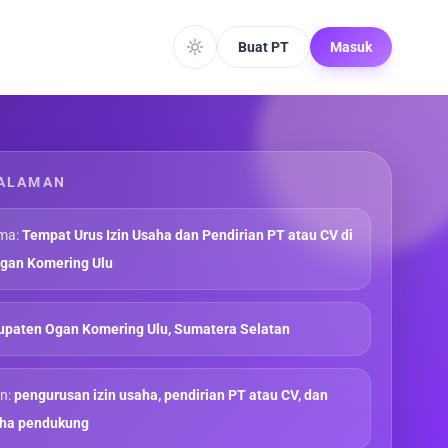
Buat PT
Masuk
ALAMAN
ma:
Tempat Urus Izin Usaha dan Pendirian PT atau CV di
gan Komering Ulu
paten Ogan Komering Ulu, Sumatera Selatan
n:
pengurusan izin usaha, pendirian PT atau CV, dan
aha pendukung