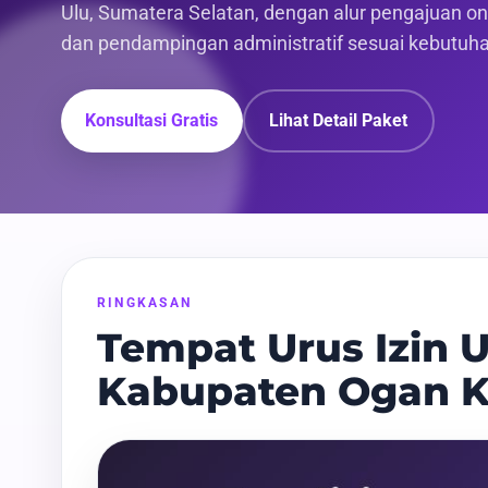
Ulu, Sumatera Selatan, dengan alur pengajuan onli
dan pendampingan administratif sesuai kebutuh
Konsultasi Gratis
Lihat Detail Paket
RINGKASAN
Tempat Urus Izin U
Kabupaten Ogan K