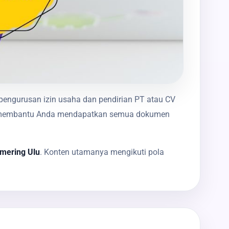
 pengurusan izin usaha dan pendirian PT atau CV
akan membantu Anda mendapatkan semua dokumen
omering Ulu
. Konten utamanya mengikuti pola