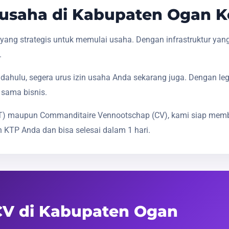
usaha di Kabupaten Ogan K
ang strategis untuk memulai usaha. Dengan infrastruktur yan
.
dahulu, segera urus izin usaha Anda sekarang juga. Dengan le
 sama bisnis.
(PT) maupun Commanditaire Vennootschap (CV), kami siap mem
 KTP Anda dan bisa selesai dalam 1 hari.
 CV di Kabupaten Ogan