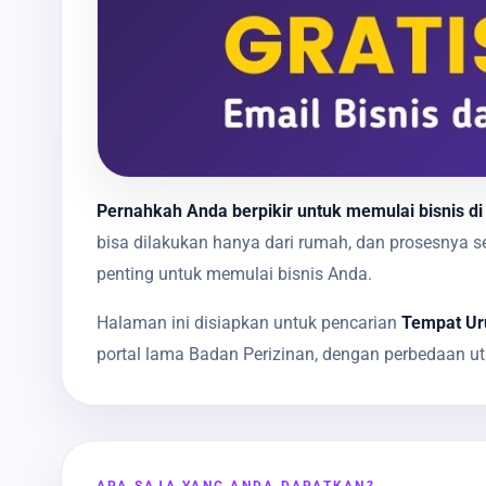
Pernahkah Anda berpikir untuk memulai bisnis di
bisa dilakukan hanya dari rumah, dan prosesnya
penting untuk memulai bisnis Anda.
Halaman ini disiapkan untuk pencarian
Tempat Uru
portal lama Badan Perizinan, dengan perbedaan u
APA SAJA YANG ANDA DAPATKAN?