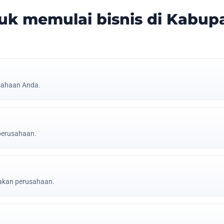
k memulai bisnis di Kabup
sahaan Anda.
 perusahaan.
jakan perusahaan.