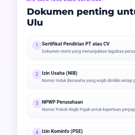
Dokumen penting untu
Ulu
Sertifikat Pendirian PT atau CV
1
Dokumen resmi yang menunjukkan legalitas peru
Izin Usaha (NIB)
2
Nomor Induk Berusaha yang wajib dimiliki setiap
NPWP Perusahaan
3
Nomor Pokok Wajib Pajak untuk keperluan perpa
Izin Kominfo (PSE)
4