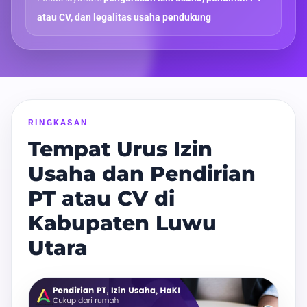
atau CV, dan legalitas usaha pendukung
RINGKASAN
Tempat Urus Izin
Usaha dan Pendirian
PT atau CV di
Kabupaten Luwu
Utara