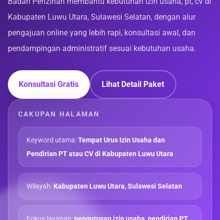
Badan Perizinan membantu kebutuhan izin usaha, pt, cv di
Kabupaten Luwu Utara, Sulawesi Selatan, dengan alur
pengajuan online yang lebih rapi, konsultasi awal, dan
pendampingan administratif sesuai kebutuhan usaha.
Konsultasi Gratis
Lihat Detail Paket
CAKUPAN HALAMAN
Keyword utama:
Tempat Urus Izin Usaha dan
Pendirian PT atau CV di Kabupaten Luwu Utara
Wilayah:
Kabupaten Luwu Utara, Sulawesi Selatan
Fokus layanan:
pengurusan izin usaha, pendirian PT