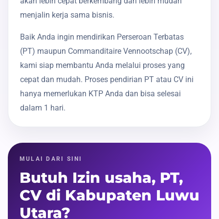
akan lebih cepat berkembang dan lebih mudah
menjalin kerja sama bisnis.
Baik Anda ingin mendirikan Perseroan Terbatas
(PT) maupun Commanditaire Vennootschap (CV),
kami siap membantu Anda melalui proses yang
cepat dan mudah. Proses pendirian PT atau CV ini
hanya memerlukan KTP Anda dan bisa selesai
dalam 1 hari.
MULAI DARI SINI
Butuh Izin usaha, PT,
CV di Kabupaten Luwu
Utara?