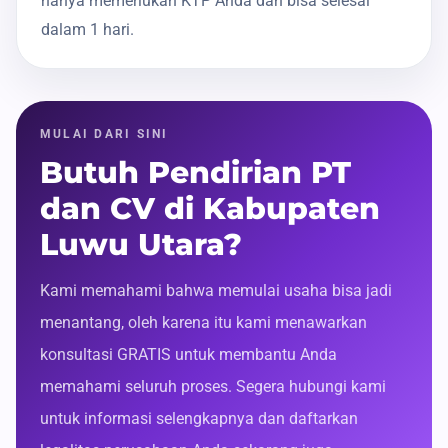
hanya memerlukan KTP Anda dan bisa selesai
dalam 1 hari.
MULAI DARI SINI
Butuh Pendirian PT
dan CV di Kabupaten
Luwu Utara?
Kami memahami bahwa memulai usaha bisa jadi
menantang, oleh karena itu kami menawarkan
konsultasi GRATIS untuk membantu Anda
memahami seluruh proses. Segera hubungi kami
untuk informasi selengkapnya dan daftarkan