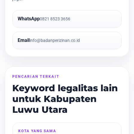
WhatsApp
0821 8523 3656
Email
info@badanperizinan.co.id
PENCARIAN TERKAIT
Keyword legalitas lain
untuk Kabupaten
Luwu Utara
KOTA YANG SAMA