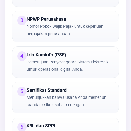
NPWP Perusahaan
3
Nomor Pokok Wajib Pajak untuk keperluan
perpajakan perusahaan.
Izin Kominfo (PSE)
4
Persetujuan Penyelenggara Sistem Elektronik
untuk operasional digital Anda.
Sertifikat Standard
5
Menunjukkan bahwa usaha Anda memenuhi
standar risiko usaha menengah.
K3L dan SPPL
6