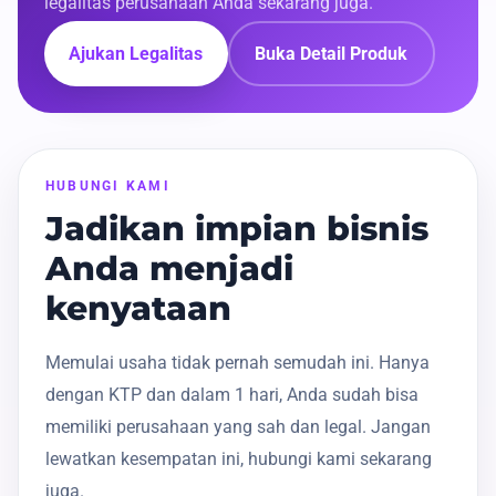
legalitas perusahaan Anda sekarang juga.
Ajukan Legalitas
Buka Detail Produk
HUBUNGI KAMI
Jadikan impian bisnis
Anda menjadi
kenyataan
Memulai usaha tidak pernah semudah ini. Hanya
dengan KTP dan dalam 1 hari, Anda sudah bisa
memiliki perusahaan yang sah dan legal. Jangan
lewatkan kesempatan ini, hubungi kami sekarang
juga.