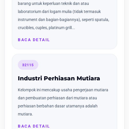
barang untuk keperluan teknik dan atau
laboratorium dari logam mulia (tidak termasuk
instrument dan bagian-bagiannya), seperti spatula,
crucibles, cuples, platinum grill...
BACA DETAIL
32115
Industri Perhiasan Mutiara
Kelompok ini mencakup usaha pengerjaan mutiara
dan pembuatan perhiasan dari mutiara atau
perhiasan berbahan dasar utamanya adalah
mutiara.
BACA DETAIL